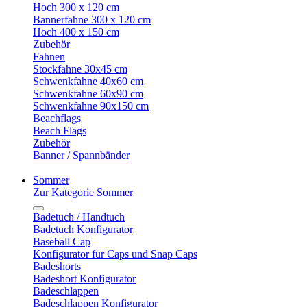
Hoch 300 x 120 cm
Bannerfahne 300 x 120 cm
Hoch 400 x 150 cm
Zubehör
Fahnen
Stockfahne 30x45 cm
Schwenkfahne 40x60 cm
Schwenkfahne 60x90 cm
Schwenkfahne 90x150 cm
Beachflags
Beach Flags
Zubehör
Banner / Spannbänder
Sommer
Zur Kategorie Sommer
Badetuch / Handtuch
Badetuch Konfigurator
Baseball Cap
Konfigurator für Caps und Snap Caps
Badeshorts
Badeshort Konfigurator
Badeschlappen
Badeschlappen Konfigurator