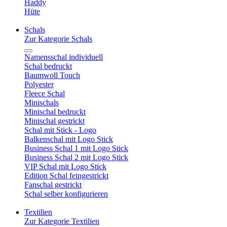
Haddy
Hüte
Schals
Zur Kategorie Schals
Namensschal individuell
Schal bedruckt
Baumwoll Touch
Polyester
Fleece Schal
Minischals
Minischal bedruckt
Minischal gestrickt
Schal mit Stick - Logo
Balkenschal mit Logo Stick
Business Schal 1 mit Logo Stick
Business Schal 2 mit Logo Stick
VIP Schal mit Logo Stick
Edition Schal feingestrickt
Fanschal gestrickt
Schal selber konfigurieren
Textilien
Zur Kategorie Textilien