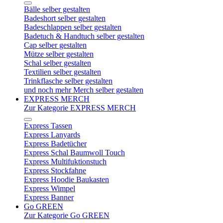
Bälle selber gestalten
Badeshort selber gestalten
Badeschlappen selber gestalten
Badetuch & Handtuch selber gestalten
Cap selber gestalten
Mütze selber gestalten
Schal selber gestalten
Textilien selber gestalten
Trinkflasche selber gestalten
und noch mehr Merch selber gestalten
EXPRESS MERCH
Zur Kategorie EXPRESS MERCH
Express Tassen
Express Lanyards
Express Badetücher
Express Schal Baumwoll Touch
Express Multifuktionstuch
Express Stockfahne
Express Hoodie Baukasten
Express Wimpel
Express Banner
Go GREEN
Zur Kategorie Go GREEN