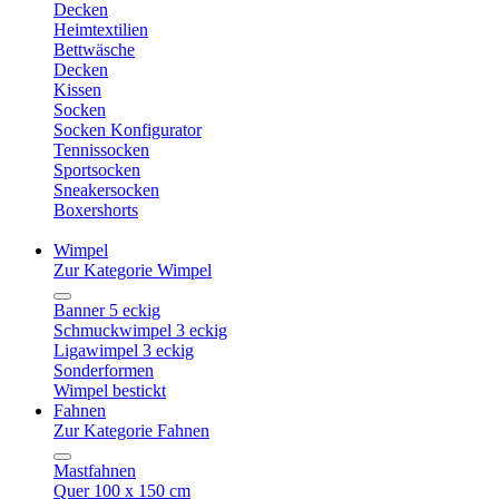
Decken
Heimtextilien
Bettwäsche
Decken
Kissen
Socken
Socken Konfigurator
Tennissocken
Sportsocken
Sneakersocken
Boxershorts
Wimpel
Zur Kategorie Wimpel
Banner 5 eckig
Schmuckwimpel 3 eckig
Ligawimpel 3 eckig
Sonderformen
Wimpel bestickt
Fahnen
Zur Kategorie Fahnen
Mastfahnen
Quer 100 x 150 cm