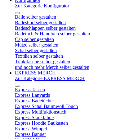
Konfigurator
Zur Kategorie Konfigurator
Bälle selber gestalten
Badeshort selber gestalten
Badeschlappen selber gestalten
Badetuch & Handtuch selber gestalten
Cap selber gestalten
Mütze selber gestalten
Schal selber gestalten
Textilien selber gestalten
Trinkflasche selber gestalten
und noch mehr Merch selber gestalten
EXPRESS MERCH
Zur Kategorie EXPRESS MERCH
Express Tassen
Express Lanyards
Express Badetücher
Express Schal Baumwoll Touch
Express Multifuktionstuch
Express Stockfahne
Express Hoodie Baukasten
Express Wimpel
Express Banner