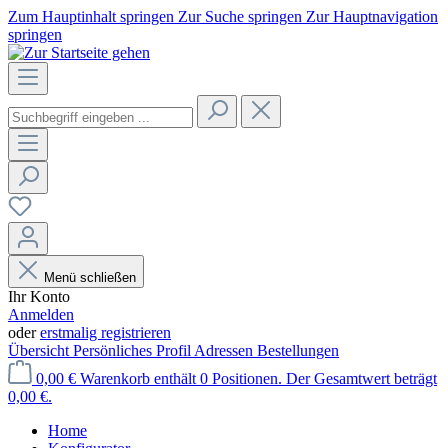
Zum Hauptinhalt springen
Zur Suche springen
Zur Hauptnavigation
springen
Menü schließen
Ihr Konto
Anmelden
oder
erstmalig registrieren
Übersicht
Persönliches Profil
Adressen
Bestellungen
0,00 €
Warenkorb enthält 0 Positionen. Der Gesamtwert beträgt
0,00 €.
Home