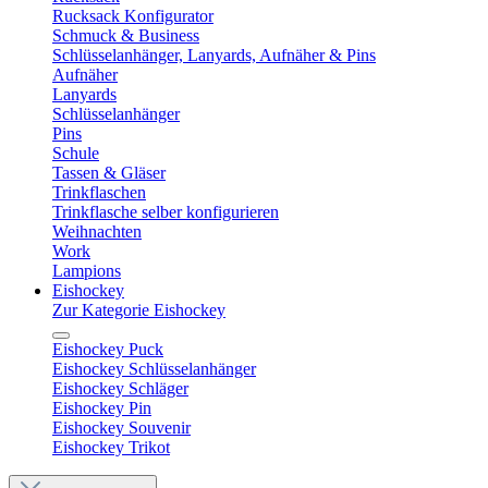
Rucksack Konfigurator
Schmuck & Business
Schlüsselanhänger, Lanyards, Aufnäher & Pins
Aufnäher
Lanyards
Schlüsselanhänger
Pins
Schule
Tassen & Gläser
Trinkflaschen
Trinkflasche selber konfigurieren
Weihnachten
Work
Lampions
Eishockey
Zur Kategorie Eishockey
Eishockey Puck
Eishockey Schlüsselanhänger
Eishockey Schläger
Eishockey Pin
Eishockey Souvenir
Eishockey Trikot