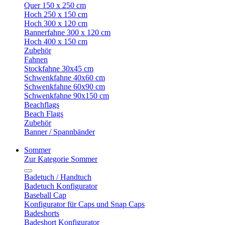
Quer 150 x 250 cm
Hoch 250 x 150 cm
Hoch 300 x 120 cm
Bannerfahne 300 x 120 cm
Hoch 400 x 150 cm
Zubehör
Fahnen
Stockfahne 30x45 cm
Schwenkfahne 40x60 cm
Schwenkfahne 60x90 cm
Schwenkfahne 90x150 cm
Beachflags
Beach Flags
Zubehör
Banner / Spannbänder
Sommer
Zur Kategorie Sommer
Badetuch / Handtuch
Badetuch Konfigurator
Baseball Cap
Konfigurator für Caps und Snap Caps
Badeshorts
Badeshort Konfigurator