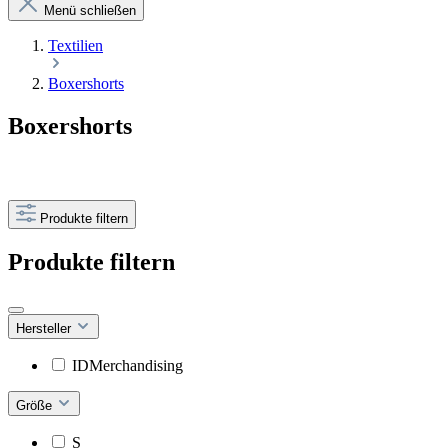
Menü schließen
Textilien
Boxershorts
Boxershorts
Produkte filtern
Produkte filtern
Hersteller
IDMerchandising
Größe
S