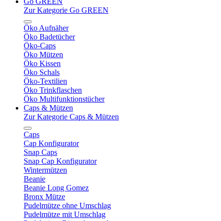
Go GREEN
Zur Kategorie Go GREEN
Öko Aufnäher
Öko Badetücher
Öko-Caps
Öko Mützen
Öko Kissen
Öko Schals
Öko-Textilien
Öko Trinkflaschen
Öko Multifunktionstücher
Caps & Mützen
Zur Kategorie Caps & Mützen
Caps
Cap Konfigurator
Snap Caps
Snap Cap Konfigurator
Wintermützen
Beanie
Beanie Long Gomez
Bronx Mütze
Pudelmütze ohne Umschlag
Pudelmütze mit Umschlag