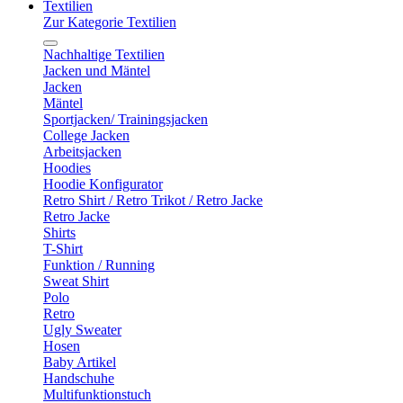
Textilien
Zur Kategorie Textilien
Nachhaltige Textilien
Jacken und Mäntel
Jacken
Mäntel
Sportjacken/ Trainingsjacken
College Jacken
Arbeitsjacken
Hoodies
Hoodie Konfigurator
Retro Shirt / Retro Trikot / Retro Jacke
Retro Jacke
Shirts
T-Shirt
Funktion / Running
Sweat Shirt
Polo
Retro
Ugly Sweater
Hosen
Baby Artikel
Handschuhe
Multifunktionstuch