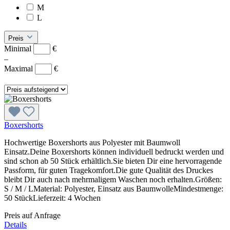
M
L
Preis
Minimal
€
–
Maximal
€
Boxershorts
Hochwertige Boxershorts aus Polyester mit Baumwoll
Einsatz.Deine Boxershorts können individuell bedruckt werden und
sind schon ab 50 Stück erhältlich.Sie bieten Dir eine hervorragende
Passform, für guten Tragekomfort.Die gute Qualität des Druckes
bleibt Dir auch nach mehrmaligem Waschen noch erhalten.Größen:
S / M / LMaterial: Polyester, Einsatz aus BaumwolleMindestmenge:
50 StückLieferzeit: 4 Wochen
Preis auf Anfrage
Details