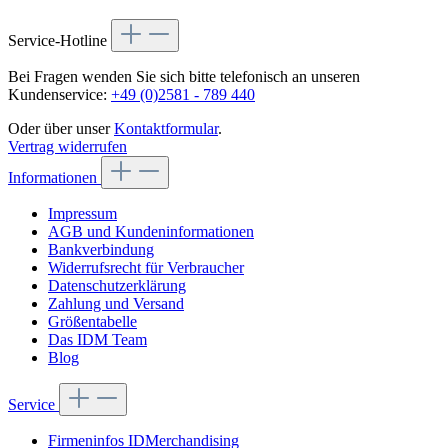
Service-Hotline
Bei Fragen wenden Sie sich bitte telefonisch an unseren
Kundenservice:
+49 (0)2581 - 789 440
Oder über unser
Kontaktformular
.
Vertrag widerrufen
Informationen
Impressum
AGB und Kundeninformationen
Bankverbindung
Widerrufsrecht für Verbraucher
Datenschutzerklärung
Zahlung und Versand
Größentabelle
Das IDM Team
Blog
Service
Firmeninfos IDMerchandising