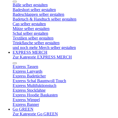
Bälle selber gestalten
Badeshort selber gestalten
Badeschlappen selber gestalten
Badetuch & Handtuch selber gestalten
Cap selber gestalten
Mütze selber gestalten
Schal selber gestalten
Textilien selber gestalten
Trinkflasche selber gestalten
und noch mehr Merch selber gestalten
EXPRESS MERCH
Zur Kategorie EXPRESS MERCH
Express Tassen
Express Lanyards
Express Badetücher
Express Schal Baumwoll Touch
Express Multifuktionstuch
Express Stockfahne
Express Hoodie Baukasten
Express Wimpel
Express Banner
Go GREEN
Zur Kategorie Go GREEN