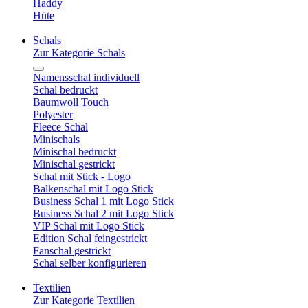
Haddy
Hüte
Schals
Zur Kategorie Schals
Namensschal individuell
Schal bedruckt
Baumwoll Touch
Polyester
Fleece Schal
Minischals
Minischal bedruckt
Minischal gestrickt
Schal mit Stick - Logo
Balkenschal mit Logo Stick
Business Schal 1 mit Logo Stick
Business Schal 2 mit Logo Stick
VIP Schal mit Logo Stick
Edition Schal feingestrickt
Fanschal gestrickt
Schal selber konfigurieren
Textilien
Zur Kategorie Textilien