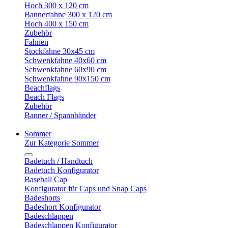
Hoch 300 x 120 cm
Bannerfahne 300 x 120 cm
Hoch 400 x 150 cm
Zubehör
Fahnen
Stockfahne 30x45 cm
Schwenkfahne 40x60 cm
Schwenkfahne 60x90 cm
Schwenkfahne 90x150 cm
Beachflags
Beach Flags
Zubehör
Banner / Spannbänder
Sommer
Zur Kategorie Sommer
Badetuch / Handtuch
Badetuch Konfigurator
Baseball Cap
Konfigurator für Caps und Snap Caps
Badeshorts
Badeshort Konfigurator
Badeschlappen
Badeschlappen Konfigurator