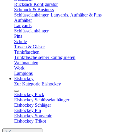
Rucksack Konfigurator
Schmuck & Business
Schlüsselanhänger, Lanyards, Aufnäher & Pins
Aufnäher
Lanyards
Schlüsselanhänger
Pins
Schule
Tassen & Gläser
Trinkflaschen
Trinkflasche selber konfigurieren
Weihnachten
Work
Lampions
Eishockey
Zur Kategorie Eishockey
Eishockey Puck
Eishockey Schlüsselanhänger
Eishockey Schläger
Eishockey Pin
Eishockey Souvenir
Eishockey Trikot