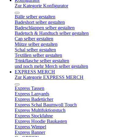
Konfigurator
Zur Kategorie Konfigurator
Bälle selber gestalten
Badeshort selber gestalten
Badeschlappen selber gestalten
Badetuch & Handtuch selber gestalten
Cap selber gestalten
Mütze selber gestalten
Schal selber gestalten
Textilien selber gestalten
Trinkflasche selber gestalten
und noch mehr Merch selber gestalten
EXPRESS MERCH
Zur Kategorie EXPRESS MERCH
Express Tassen
Express Lanyards
Express Badetücher
Express Schal Baumwoll Touch
Express Multifuktionstuch
Express Stockfahne
Express Hoodie Baukasten
Express Wimpel
Express Banner