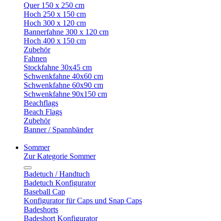
Quer 150 x 250 cm
Hoch 250 x 150 cm
Hoch 300 x 120 cm
Bannerfahne 300 x 120 cm
Hoch 400 x 150 cm
Zubehör
Fahnen
Stockfahne 30x45 cm
Schwenkfahne 40x60 cm
Schwenkfahne 60x90 cm
Schwenkfahne 90x150 cm
Beachflags
Beach Flags
Zubehör
Banner / Spannbänder
Sommer
Zur Kategorie Sommer
Badetuch / Handtuch
Badetuch Konfigurator
Baseball Cap
Konfigurator für Caps und Snap Caps
Badeshorts
Badeshort Konfigurator