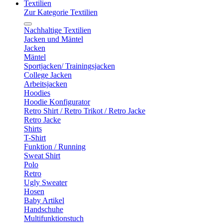
Textilien
Zur Kategorie Textilien
Nachhaltige Textilien
Jacken und Mäntel
Jacken
Mäntel
Sportjacken/ Trainingsjacken
College Jacken
Arbeitsjacken
Hoodies
Hoodie Konfigurator
Retro Shirt / Retro Trikot / Retro Jacke
Retro Jacke
Shirts
T-Shirt
Funktion / Running
Sweat Shirt
Polo
Retro
Ugly Sweater
Hosen
Baby Artikel
Handschuhe
Multifunktionstuch