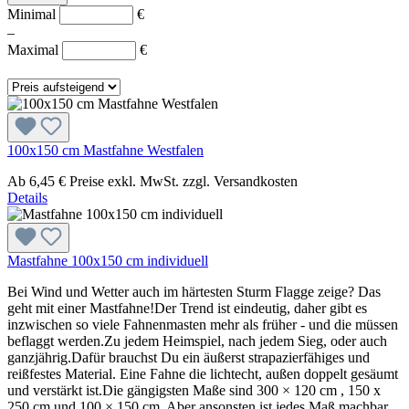
Minimal
€
–
Maximal
€
100x150 cm Mastfahne Westfalen
Ab
6,45 €
Preise exkl. MwSt. zzgl. Versandkosten
Details
Mastfahne 100x150 cm individuell
Bei Wind und Wetter auch im härtesten Sturm Flagge zeige? Das
geht mit einer Mastfahne!Der Trend ist eindeutig, daher gibt es
inzwischen so viele Fahnenmasten mehr als früher - und die müssen
beflaggt werden.Zu jedem Heimspiel, nach jedem Sieg, oder auch
ganzjährig.Dafür brauchst Du ein äußerst strapazierfähiges und
reißfestes Material. Eine Fahne die lichtecht, außen doppelt gesäumt
und verstärkt ist.Die gängigsten Maße sind 300 × 120 cm , 150 x
250 cm und 100 × 150 cm. Aber ansonsten ist jedes Maß machbar