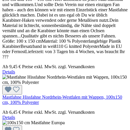
und willkommen.Und sollte Dein Verein nur einen einzigen Fan
haben - auch den können wir mit einem Einzelstück einer Mastfahne
glücklich machen. Dabei ist es uns egal ob Du wie üblich
Karabiner-Haken verwendest oder gerne Metallösen nutzt.Dein
Material ist lichtecht, sonnenbeständig, die Nähte sind doppelt
vernäht und an die Karabiner könnte man einen Ochsen
spannen...Qualitativ gibt es nichts Besseres als unsere Fahnen.
Größe: 100 x 150 cmMaterial: 100 % Polyesterlanglebige Plastik
KarabinerBesatzband in weiß110 G knitted PolyesterMade in EU
oder FernostLieferzeit: von 3 Tagen bis 4 Wochen, was braucht Ihr
???
Ab
9,45 €
Preise exkl. MwSt. zzgl. Versandkosten
Details
Mastfahne Hissfahne Nordrhein-Westfalen mit Wappen, 100x150
cm, 100% Polyester
Ab
6,45 €
Preise exkl. MwSt. zzgl. Versandkosten
Details