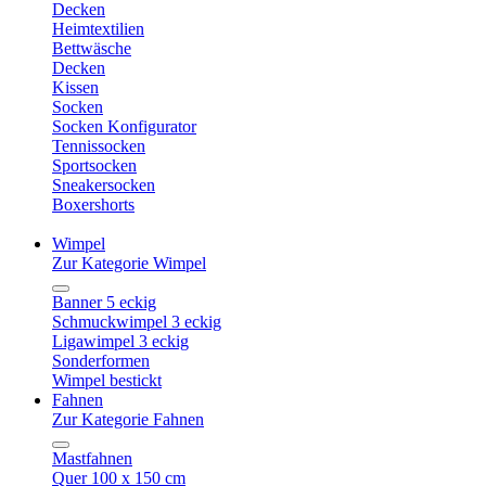
Decken
Heimtextilien
Bettwäsche
Decken
Kissen
Socken
Socken Konfigurator
Tennissocken
Sportsocken
Sneakersocken
Boxershorts
Wimpel
Zur Kategorie Wimpel
Banner 5 eckig
Schmuckwimpel 3 eckig
Ligawimpel 3 eckig
Sonderformen
Wimpel bestickt
Fahnen
Zur Kategorie Fahnen
Mastfahnen
Quer 100 x 150 cm