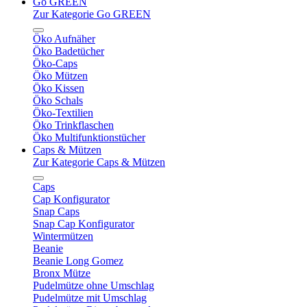
Go GREEN
Zur Kategorie Go GREEN
Öko Aufnäher
Öko Badetücher
Öko-Caps
Öko Mützen
Öko Kissen
Öko Schals
Öko-Textilien
Öko Trinkflaschen
Öko Multifunktionstücher
Caps & Mützen
Zur Kategorie Caps & Mützen
Caps
Cap Konfigurator
Snap Caps
Snap Cap Konfigurator
Wintermützen
Beanie
Beanie Long Gomez
Bronx Mütze
Pudelmütze ohne Umschlag
Pudelmütze mit Umschlag