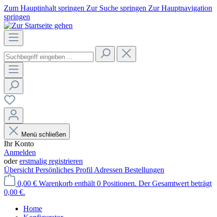
Zum Hauptinhalt springen
Zur Suche springen
Zur Hauptnavigation
springen
Menü schließen
Ihr Konto
Anmelden
oder
erstmalig registrieren
Übersicht
Persönliches Profil
Adressen
Bestellungen
0,00 €
Warenkorb enthält 0 Positionen. Der Gesamtwert beträgt
0,00 €.
Home