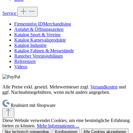
Service
Firmeninfos IDMerchandising
Anfahrt & Öffnungszeiten
Katalog Sport & Vereine
Katalog Karnevalsprodukte
Katalog Industrie
Katalog Fahnen & Messestände
Ratgeber Vereinsjubiläum
Referenzen
Videos
Alle Preise exkl. gesetzl. Mehrwertsteuer zzgl.
Versandkosten
und
ggf. Nachnahmegebühren, wenn nicht anders angegeben.
Realisiert mit Shopware
Diese Website verwendet Cookies, um eine bestmögliche Erfahrung
bieten zu können.
Mehr Informationen ...
Nur technisch notwendige
Konfigurieren
Alle Cookies akzeptieren