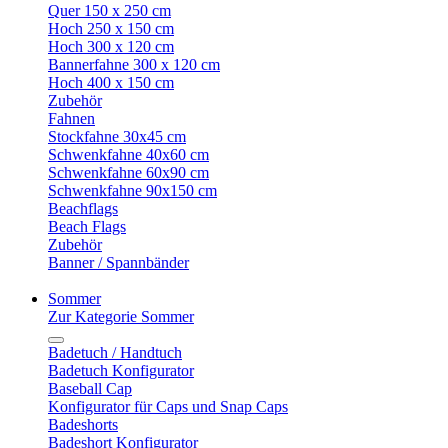
Quer 150 x 250 cm
Hoch 250 x 150 cm
Hoch 300 x 120 cm
Bannerfahne 300 x 120 cm
Hoch 400 x 150 cm
Zubehör
Fahnen
Stockfahne 30x45 cm
Schwenkfahne 40x60 cm
Schwenkfahne 60x90 cm
Schwenkfahne 90x150 cm
Beachflags
Beach Flags
Zubehör
Banner / Spannbänder
Sommer
Zur Kategorie Sommer
Badetuch / Handtuch
Badetuch Konfigurator
Baseball Cap
Konfigurator für Caps und Snap Caps
Badeshorts
Badeshort Konfigurator