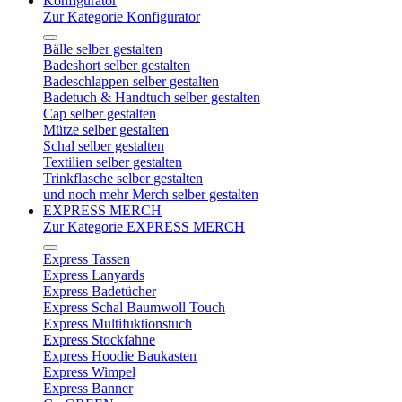
Konfigurator
Zur Kategorie Konfigurator
Bälle selber gestalten
Badeshort selber gestalten
Badeschlappen selber gestalten
Badetuch & Handtuch selber gestalten
Cap selber gestalten
Mütze selber gestalten
Schal selber gestalten
Textilien selber gestalten
Trinkflasche selber gestalten
und noch mehr Merch selber gestalten
EXPRESS MERCH
Zur Kategorie EXPRESS MERCH
Express Tassen
Express Lanyards
Express Badetücher
Express Schal Baumwoll Touch
Express Multifuktionstuch
Express Stockfahne
Express Hoodie Baukasten
Express Wimpel
Express Banner