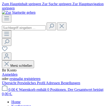
Zum Hauptinhalt springen
Zur Suche springen
Zur Hauptnavigation
springen
Menü schließen
Ihr Konto
Anmelden
oder
erstmalig registrieren
Übersicht
Persönliches Profil
Adressen
Bestellungen
0,00 €
Warenkorb enthält 0 Positionen. Der Gesamtwert beträgt
0,00 €.
Home