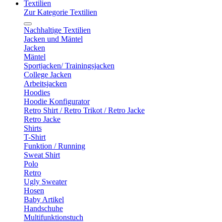
Textilien
Zur Kategorie Textilien
Nachhaltige Textilien
Jacken und Mäntel
Jacken
Mäntel
Sportjacken/ Trainingsjacken
College Jacken
Arbeitsjacken
Hoodies
Hoodie Konfigurator
Retro Shirt / Retro Trikot / Retro Jacke
Retro Jacke
Shirts
T-Shirt
Funktion / Running
Sweat Shirt
Polo
Retro
Ugly Sweater
Hosen
Baby Artikel
Handschuhe
Multifunktionstuch