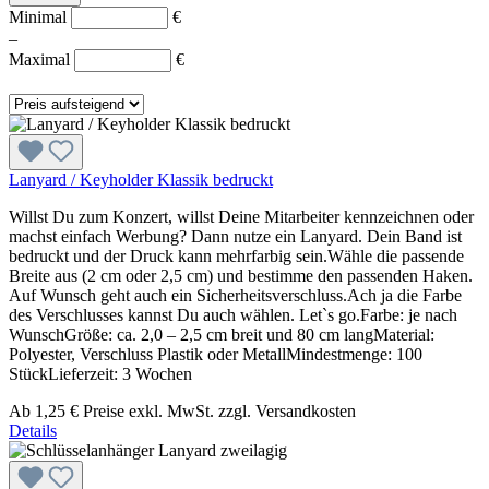
Minimal
€
–
Maximal
€
Lanyard / Keyholder Klassik bedruckt
Willst Du zum Konzert, willst Deine Mitarbeiter kennzeichnen oder
machst einfach Werbung? Dann nutze ein Lanyard. Dein Band ist
bedruckt und der Druck kann mehrfarbig sein.Wähle die passende
Breite aus (2 cm oder 2,5 cm) und bestimme den passenden Haken.
Auf Wunsch geht auch ein Sicherheitsverschluss.Ach ja die Farbe
des Verschlusses kannst Du auch wählen. Let`s go.Farbe: je nach
WunschGröße: ca. 2,0 – 2,5 cm breit und 80 cm langMaterial:
Polyester, Verschluss Plastik oder MetallMindestmenge: 100
StückLieferzeit: 3 Wochen
Ab
1,25 €
Preise exkl. MwSt. zzgl. Versandkosten
Details