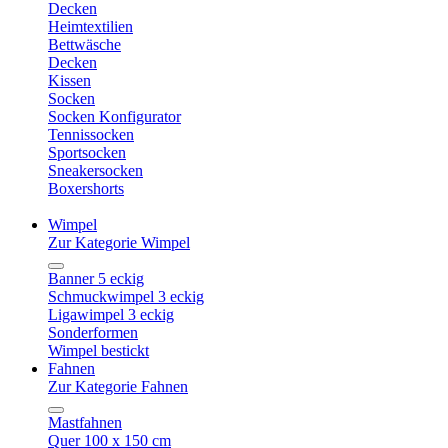
Decken
Heimtextilien
Bettwäsche
Decken
Kissen
Socken
Socken Konfigurator
Tennissocken
Sportsocken
Sneakersocken
Boxershorts
Wimpel
Zur Kategorie Wimpel
Banner 5 eckig
Schmuckwimpel 3 eckig
Ligawimpel 3 eckig
Sonderformen
Wimpel bestickt
Fahnen
Zur Kategorie Fahnen
Mastfahnen
Quer 100 x 150 cm