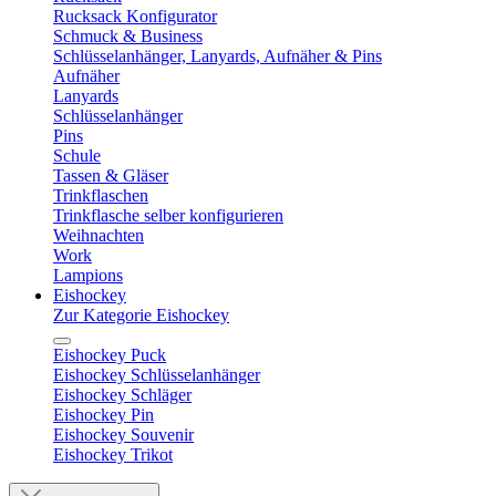
Rucksack Konfigurator
Schmuck & Business
Schlüsselanhänger, Lanyards, Aufnäher & Pins
Aufnäher
Lanyards
Schlüsselanhänger
Pins
Schule
Tassen & Gläser
Trinkflaschen
Trinkflasche selber konfigurieren
Weihnachten
Work
Lampions
Eishockey
Zur Kategorie Eishockey
Eishockey Puck
Eishockey Schlüsselanhänger
Eishockey Schläger
Eishockey Pin
Eishockey Souvenir
Eishockey Trikot