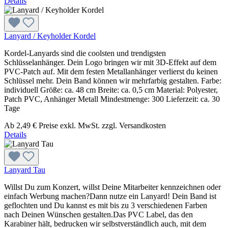
Details
Lanyard / Keyholder Kordel
Kordel-Lanyards sind die coolsten und trendigsten
Schlüsselanhänger. Dein Logo bringen wir mit 3D-Effekt auf dem
PVC-Patch auf. Mit dem festen Metallanhänger verlierst du keinen
Schlüssel mehr. Dein Band können wir mehrfarbig gestalten. Farbe:
individuell Größe: ca. 48 cm Breite: ca. 0,5 cm Material: Polyester,
Patch PVC, Anhänger Metall Mindestmenge: 300 Lieferzeit: ca. 30
Tage
Ab
2,49 €
Preise exkl. MwSt. zzgl. Versandkosten
Details
Lanyard Tau
Willst Du zum Konzert, willst Deine Mitarbeiter kennzeichnen oder
einfach Werbung machen?Dann nutze ein Lanyard! Dein Band ist
geflochten und Du kannst es mit bis zu 3 verschiedenen Farben
nach Deinen Wünschen gestalten.Das PVC Label, das den
Karabiner hält, bedrucken wir selbstverständlich auch, mit dem