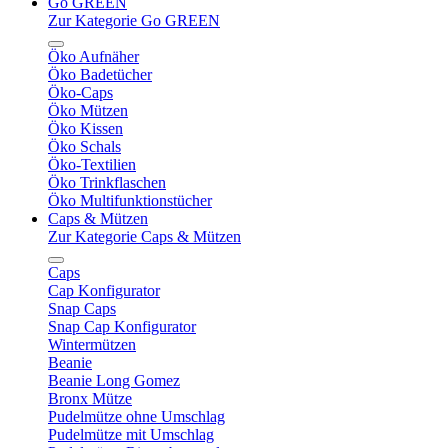
Go GREEN
Zur Kategorie Go GREEN
Öko Aufnäher
Öko Badetücher
Öko-Caps
Öko Mützen
Öko Kissen
Öko Schals
Öko-Textilien
Öko Trinkflaschen
Öko Multifunktionstücher
Caps & Mützen
Zur Kategorie Caps & Mützen
Caps
Cap Konfigurator
Snap Caps
Snap Cap Konfigurator
Wintermützen
Beanie
Beanie Long Gomez
Bronx Mütze
Pudelmütze ohne Umschlag
Pudelmütze mit Umschlag