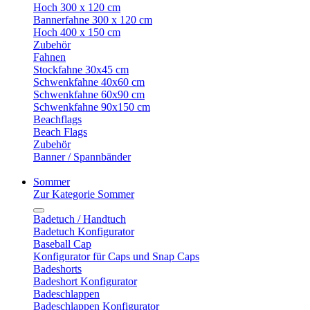
Hoch 300 x 120 cm
Bannerfahne 300 x 120 cm
Hoch 400 x 150 cm
Zubehör
Fahnen
Stockfahne 30x45 cm
Schwenkfahne 40x60 cm
Schwenkfahne 60x90 cm
Schwenkfahne 90x150 cm
Beachflags
Beach Flags
Zubehör
Banner / Spannbänder
Sommer
Zur Kategorie Sommer
Badetuch / Handtuch
Badetuch Konfigurator
Baseball Cap
Konfigurator für Caps und Snap Caps
Badeshorts
Badeshort Konfigurator
Badeschlappen
Badeschlappen Konfigurator