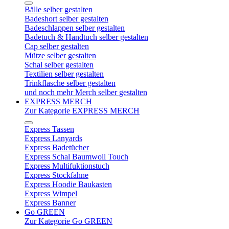
Bälle selber gestalten
Badeshort selber gestalten
Badeschlappen selber gestalten
Badetuch & Handtuch selber gestalten
Cap selber gestalten
Mütze selber gestalten
Schal selber gestalten
Textilien selber gestalten
Trinkflasche selber gestalten
und noch mehr Merch selber gestalten
EXPRESS MERCH
Zur Kategorie EXPRESS MERCH
Express Tassen
Express Lanyards
Express Badetücher
Express Schal Baumwoll Touch
Express Multifuktionstuch
Express Stockfahne
Express Hoodie Baukasten
Express Wimpel
Express Banner
Go GREEN
Zur Kategorie Go GREEN