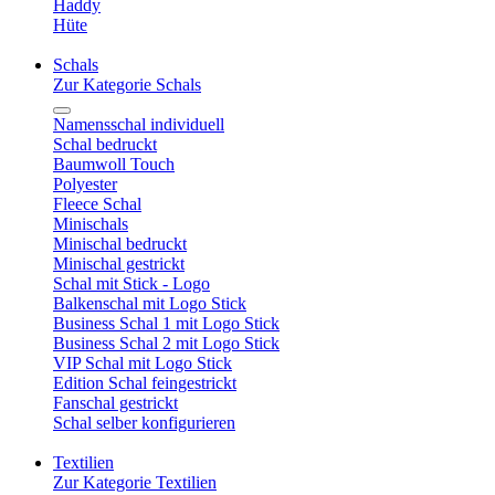
Haddy
Hüte
Schals
Zur Kategorie Schals
Namensschal individuell
Schal bedruckt
Baumwoll Touch
Polyester
Fleece Schal
Minischals
Minischal bedruckt
Minischal gestrickt
Schal mit Stick - Logo
Balkenschal mit Logo Stick
Business Schal 1 mit Logo Stick
Business Schal 2 mit Logo Stick
VIP Schal mit Logo Stick
Edition Schal feingestrickt
Fanschal gestrickt
Schal selber konfigurieren
Textilien
Zur Kategorie Textilien