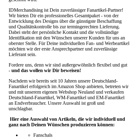
IDMerchandising ist Dein zuverlässiger Fanartikel-Partner!
Wir bieten Dir ein professionelles Gesamtpaket - von der
Entwicklung des Designs über die günstigste Beschaffung
und Qualitätskontrolle bis zur termingerechten Lieferung.
Dabei steht der persönliche Kontakt und die vollständige
Identifikation mit den Wünschen unserer Kunden für uns an
oberster Stelle. Für Deine individuellen Fan- und Werbeartikel
möchten wir der erste Ansprechpartner und zuverlässige
Lieferant sein.
Fordere uns, denn wir sind außergewöhnlich flexibel und gut
-
und das wollen wir Dir beweisen!
Nachdem wir bereits seit 10 Jahren unsere Deutschland-
Fanartikel erfolgreich im Amazon Shop anbieten, betreten wir
und mit unserem eigenen Webshop Neuland und verkaufen
Deutschland-Fanartikel, WM-Fanartikel und EM-Fanartikel
an Endverbraucher. Unsere Auswahl ist groß und
unschlagbar.
Hier eine Auswahl von Artikeln, die wir individuell und
ganz nach Deinen Wünschen produzieren können:
Fanschals