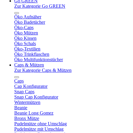
Go GREEN
Zur Kategorie Go GREEN
Öko Aufnäher
Öko Badetücher
Öko-Caps
Öko Mützen
Öko Kissen
Öko Schals
Öko-Textilien
Öko Trinkflaschen
Öko Multifunktionstücher
Caps & Mützen
Zur Kategorie Caps & Mützen
Caps
Cap Konfigurator
Snap Caps
Snap Cap Konfigurator
Wintermützen
Beanie
Beanie Long Gomez
Bronx Mütze
Pudelmütze ohne Umschlag
Pudelmütze mit Umschlag