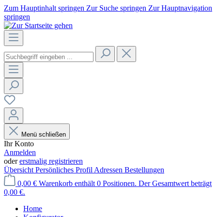
Zum Hauptinhalt springen
Zur Suche springen
Zur Hauptnavigation
springen
Menü schließen
Ihr Konto
Anmelden
oder
erstmalig registrieren
Übersicht
Persönliches Profil
Adressen
Bestellungen
0,00 €
Warenkorb enthält 0 Positionen. Der Gesamtwert beträgt
0,00 €.
Home