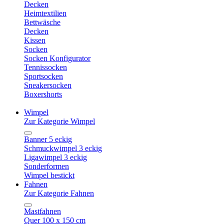
Decken
Heimtextilien
Bettwäsche
Decken
Kissen
Socken
Socken Konfigurator
Tennissocken
Sportsocken
Sneakersocken
Boxershorts
Wimpel
Zur Kategorie Wimpel
Banner 5 eckig
Schmuckwimpel 3 eckig
Ligawimpel 3 eckig
Sonderformen
Wimpel bestickt
Fahnen
Zur Kategorie Fahnen
Mastfahnen
Quer 100 x 150 cm