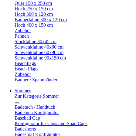
Quer 150 x 250 cm
Hoch 250 x 150 cm
Hoch 300 x 120 cm
Bannerfahne 300 x 120 cm
Hoch 400 x 150 cm
Zubehör
Fahnen
Stockfahne 30x45 cm
Schwenkfahne 40x60 cm
Schwenkfahne 60x90 cm
Schwenkfahne 90x150 cm
Beachflags
Beach Flags
Zubehör
Banner / Spannbänder
Sommer
Zur Kategorie Sommer
Badetuch / Handtuch
Badetuch Konfigurator
Baseball Cap
Konfigurator für Caps und Snap Caps
Badeshorts
Badeshort Konfigurator