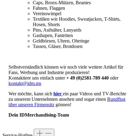
Caps, Bronx-Mützen, Beanies
Fahnen, Flaggen
Vereinswimpel
Textilien wie Hoodies, Sweatjacken, T-Shirts,
Hosen, Shorts
Pins, Aufnäher, Lanyards
Gashupen, Fantröten
Geldbörsen, Uhren, Ohrringe
Tassen, Gläser, Brotdosen
Selbstverständlich können wir noch viele weitere Artikel für
Fans, Werbung und Industrie produzieren!
Kontaktiere uns einfach unter
+ 49 (0)2581-789 440
oder
kontakt@idm.ms
Wer möchte, kann sich
hier
ein paar Videos und TV-Berichte
zu unserem Unternehmen ansehen und sogar einen
Rundflug
über unseren Firmensitz
gönnen!
Dein IDMerchandising-Team
Service-Hotline