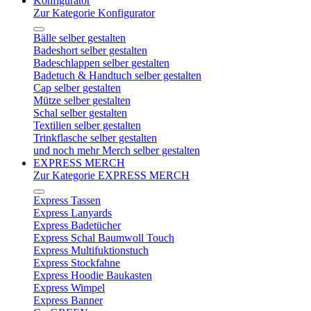
Konfigurator
Zur Kategorie Konfigurator
Bälle selber gestalten
Badeshort selber gestalten
Badeschlappen selber gestalten
Badetuch & Handtuch selber gestalten
Cap selber gestalten
Mütze selber gestalten
Schal selber gestalten
Textilien selber gestalten
Trinkflasche selber gestalten
und noch mehr Merch selber gestalten
EXPRESS MERCH
Zur Kategorie EXPRESS MERCH
Express Tassen
Express Lanyards
Express Badetücher
Express Schal Baumwoll Touch
Express Multifuktionstuch
Express Stockfahne
Express Hoodie Baukasten
Express Wimpel
Express Banner