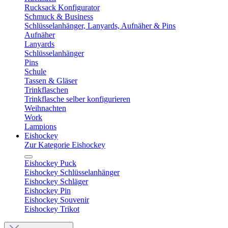
Rucksack Konfigurator
Schmuck & Business
Schlüsselanhänger, Lanyards, Aufnäher & Pins
Aufnäher
Lanyards
Schlüsselanhänger
Pins
Schule
Tassen & Gläser
Trinkflaschen
Trinkflasche selber konfigurieren
Weihnachten
Work
Lampions
Eishockey
Zur Kategorie Eishockey
Eishockey Puck
Eishockey Schlüsselanhänger
Eishockey Schläger
Eishockey Pin
Eishockey Souvenir
Eishockey Trikot