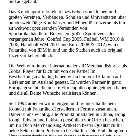
und ausgebaut.
Das Kundenportfolio reicht inzwischen von kleinen und
großen Vereinen, Verbänden, Schulen und Universitäten über
bundesweit tätige Kaufhäuser und Mineralölkonzerne bis hin
zu weltweit operierenden Verbänden von
Sportartikelhändlern. Bei vielen großen Sportevents der
vergangenen Jahre (Confed Cup 2005, Fußball WM 2010 &
2006, Handball WM 2007 und Euro 2008 & 2012) waren
Fanartikel von IDM in und um die Stadien auch als original
Lizenzartikel erhältlich.
Die Welt wird immer internationaler - IDMerchandising ist als
Global Player für Dich mit von der Partie! Im
Beschaffungsmarketing haben wir schon vor 15 Jahren auf
Lieferanten im Ausland gesetzt. Es wurden Partner in ganz
Europa gesucht, die unsere Firmenphilosophie getragen haben
und die all Deine Wünsche realisieren können.
Seit 1994 arbeiten wir in engem und freundschaftlichem
Kontakt mit Fanartikel-Herstellern in Fernost zusammen.
Dabei ist uns wichtig, alle Produktionsstätten in China, Hong
Kong, Taiwan und Pakistan persönlich vor Ort zu besuchen,
um für Dich Merchandising Artikel in bester Qualität zu für
beide Seiten fairen Preisen zu beschaffen. Die Einhaltung von