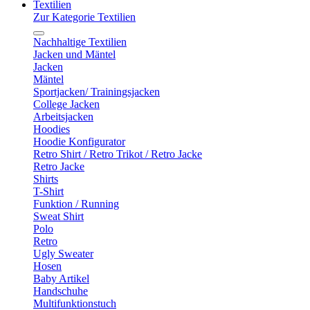
Textilien
Zur Kategorie Textilien
Nachhaltige Textilien
Jacken und Mäntel
Jacken
Mäntel
Sportjacken/ Trainingsjacken
College Jacken
Arbeitsjacken
Hoodies
Hoodie Konfigurator
Retro Shirt / Retro Trikot / Retro Jacke
Retro Jacke
Shirts
T-Shirt
Funktion / Running
Sweat Shirt
Polo
Retro
Ugly Sweater
Hosen
Baby Artikel
Handschuhe
Multifunktionstuch