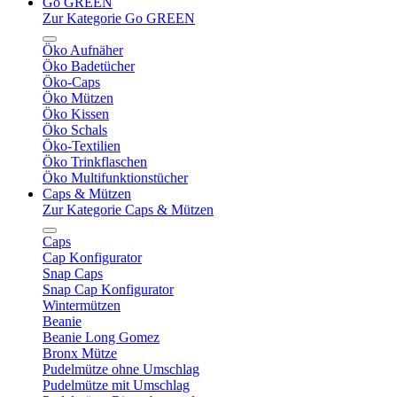
Go GREEN
Zur Kategorie Go GREEN
Öko Aufnäher
Öko Badetücher
Öko-Caps
Öko Mützen
Öko Kissen
Öko Schals
Öko-Textilien
Öko Trinkflaschen
Öko Multifunktionstücher
Caps & Mützen
Zur Kategorie Caps & Mützen
Caps
Cap Konfigurator
Snap Caps
Snap Cap Konfigurator
Wintermützen
Beanie
Beanie Long Gomez
Bronx Mütze
Pudelmütze ohne Umschlag
Pudelmütze mit Umschlag