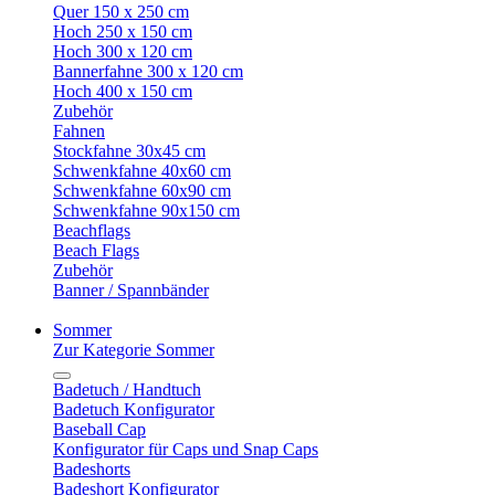
Quer 150 x 250 cm
Hoch 250 x 150 cm
Hoch 300 x 120 cm
Bannerfahne 300 x 120 cm
Hoch 400 x 150 cm
Zubehör
Fahnen
Stockfahne 30x45 cm
Schwenkfahne 40x60 cm
Schwenkfahne 60x90 cm
Schwenkfahne 90x150 cm
Beachflags
Beach Flags
Zubehör
Banner / Spannbänder
Sommer
Zur Kategorie Sommer
Badetuch / Handtuch
Badetuch Konfigurator
Baseball Cap
Konfigurator für Caps und Snap Caps
Badeshorts
Badeshort Konfigurator