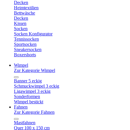
Decken
Heimtextilien
Bettwäsche
Decken
Kissen
Socken
Socken Konfigurator
Tennissocken
Sportsocken
Sneakersocken
Boxershorts
Wimpel
Zur Kategorie Wimpel
Banner 5 eckig
Schmuckwimpel 3 eckig
Ligawimpel 3 eckig
Sonderformen
Wimpel bestickt
Fahnen
Zur Kategorie Fahnen
Mastfahnen
Quer 100 x 150 cm