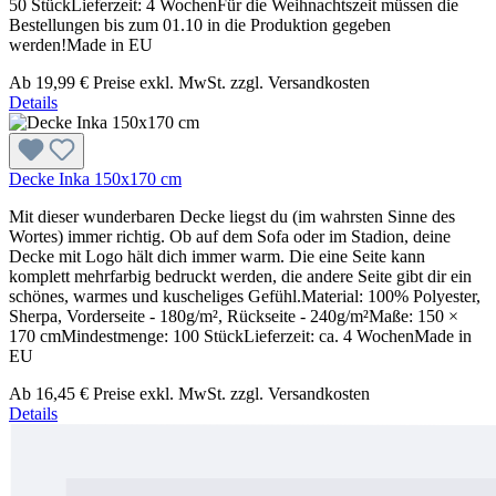
50 StückLieferzeit: 4 WochenFür die Weihnachtszeit müssen die
Bestellungen bis zum 01.10 in die Produktion gegeben
werden!Made in EU
Ab
19,99 €
Preise exkl. MwSt. zzgl. Versandkosten
Details
Decke Inka 150x170 cm
Mit dieser wunderbaren Decke liegst du (im wahrsten Sinne des
Wortes) immer richtig. Ob auf dem Sofa oder im Stadion, deine
Decke mit Logo hält dich immer warm. Die eine Seite kann
komplett mehrfarbig bedruckt werden, die andere Seite gibt dir ein
schönes, warmes und kuscheliges Gefühl.Material: 100% Polyester,
Sherpa, Vorderseite - 180g/m², Rückseite - 240g/m²Maße: 150 ×
170 cmMindestmenge: 100 StückLieferzeit: ca. 4 WochenMade in
EU
Ab
16,45 €
Preise exkl. MwSt. zzgl. Versandkosten
Details