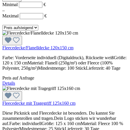
Minimal
€
–
Maximal
€
Fleecedecke/Flanelldecke 120x150 cm
Farbe: Vorderseite individuell (Digitaldruck), Rückseite weißGröße:
120 x 150 cmMaterial: Flanell (250g/m²) oder Fleece (100%
Polyester, 250g/m²)Mindestmenge: 100 StückLieferzeit: 40 Tage
Preis auf Anfrage
Details
Fleecedecke mit Tragegriff 125x160 cm
Diese Picknick und Fleecedecke ist besonders. Du kannst Sie
zusammenrollen und tragen.Dein Logo sticken wir wunderbar
auf.Farbe: individuellGröße: 125 x 160 cmMaterial: Fleece 100 %
PolyesterMindestmenge: 25 StückLieferzeit: 30 Tage