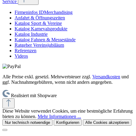
Service
Firmeninfos IDMerchandising
Anfahrt & Öffnungszeiten
Katalog Sport & Vereine
Katalog Karnevalsprodukte
Katalog Industrie
Katalog Fahnen & Messestände
Ratgeber Vereinsjubiläum
Referenzen
Videos
Alle Preise exkl. gesetzl. Mehrwertsteuer zzgl.
Versandkosten
und
ggf. Nachnahmegebühren, wenn nicht anders angegeben.
Realisiert mit Shopware
Diese Website verwendet Cookies, um eine bestmögliche Erfahrung
bieten zu können.
Mehr Informationen ...
Nur technisch notwendige
Konfigurieren
Alle Cookies akzeptieren