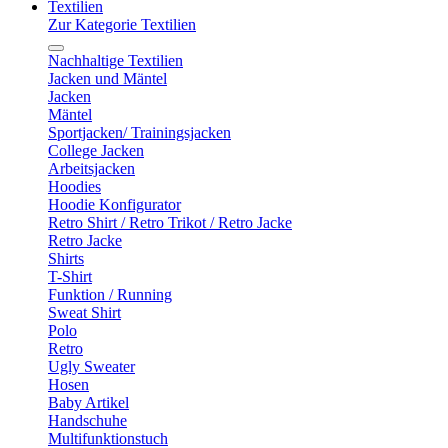
Textilien
Zur Kategorie Textilien
Nachhaltige Textilien
Jacken und Mäntel
Jacken
Mäntel
Sportjacken/ Trainingsjacken
College Jacken
Arbeitsjacken
Hoodies
Hoodie Konfigurator
Retro Shirt / Retro Trikot / Retro Jacke
Retro Jacke
Shirts
T-Shirt
Funktion / Running
Sweat Shirt
Polo
Retro
Ugly Sweater
Hosen
Baby Artikel
Handschuhe
Multifunktionstuch