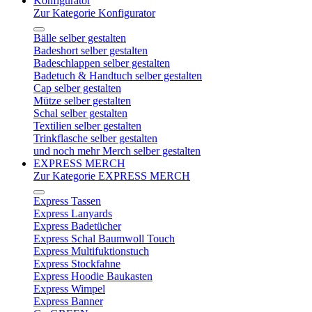
Konfigurator
Zur Kategorie Konfigurator
Bälle selber gestalten
Badeshort selber gestalten
Badeschlappen selber gestalten
Badetuch & Handtuch selber gestalten
Cap selber gestalten
Mütze selber gestalten
Schal selber gestalten
Textilien selber gestalten
Trinkflasche selber gestalten
und noch mehr Merch selber gestalten
EXPRESS MERCH
Zur Kategorie EXPRESS MERCH
Express Tassen
Express Lanyards
Express Badetücher
Express Schal Baumwoll Touch
Express Multifuktionstuch
Express Stockfahne
Express Hoodie Baukasten
Express Wimpel
Express Banner