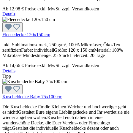
Ab
12,98 €
Preise exkl. MwSt. zzgl. Versandkosten
Details
Fleecedecke 120x150 cm
inkl. Sublimationsdruck, 250 g/m², 100% Mikrofaser, Öko-Tex
zertifiziertFarbe: individuellGröße: 120 x 150 cmMaterial: 100%
MikrofaserMindestmenge: 25 StückLieferzeit: 20 Tage
Ab
14,66 €
Preise exkl. MwSt. zzgl. Versandkosten
Details
Tipp
Kuscheldecke Baby 75x100 cm
Die Kuscheldecke für die Kleinen.Weicher und hochwertiger geht
es nicht!Gestaltet Eure eigene Lieblingsdecke und Ihr werdet sie nie
wieder abgeben wollen.Kuschelt euch daheim in eine
wunderschöne Decke, die Euer Vereins- oder Firmenlogo
trägt.Gestaltet die individuelle Kuscheldecke dezent oder auch