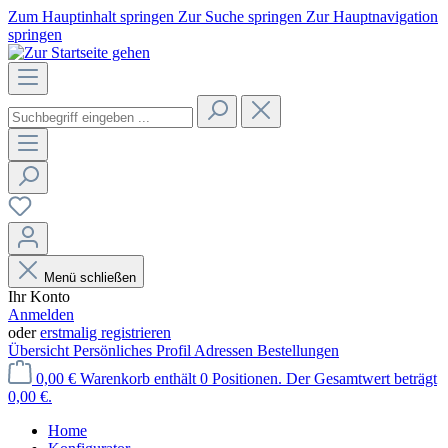
Zum Hauptinhalt springen
Zur Suche springen
Zur Hauptnavigation
springen
Menü schließen
Ihr Konto
Anmelden
oder
erstmalig registrieren
Übersicht
Persönliches Profil
Adressen
Bestellungen
0,00 €
Warenkorb enthält 0 Positionen. Der Gesamtwert beträgt
0,00 €.
Home