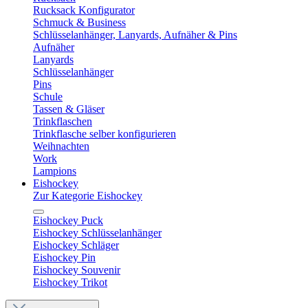
Rucksack Konfigurator
Schmuck & Business
Schlüsselanhänger, Lanyards, Aufnäher & Pins
Aufnäher
Lanyards
Schlüsselanhänger
Pins
Schule
Tassen & Gläser
Trinkflaschen
Trinkflasche selber konfigurieren
Weihnachten
Work
Lampions
Eishockey
Zur Kategorie Eishockey
Eishockey Puck
Eishockey Schlüsselanhänger
Eishockey Schläger
Eishockey Pin
Eishockey Souvenir
Eishockey Trikot