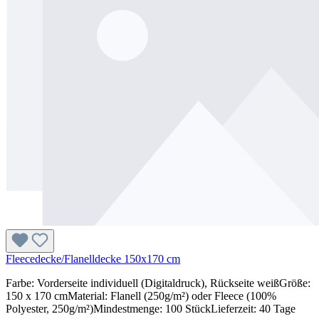
Fleecedecke/Flanelldecke 150x170 cm
Farbe: Vorderseite individuell (Digitaldruck), Rückseite weißGröße:
150 x 170 cmMaterial: Flanell (250g/m²) oder Fleece (100%
Polyester, 250g/m²)Mindestmenge: 100 StückLieferzeit: 40 Tage