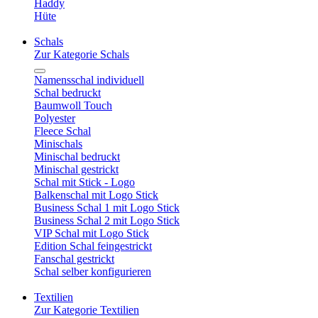
Haddy
Hüte
Schals
Zur Kategorie Schals
Namensschal individuell
Schal bedruckt
Baumwoll Touch
Polyester
Fleece Schal
Minischals
Minischal bedruckt
Minischal gestrickt
Schal mit Stick - Logo
Balkenschal mit Logo Stick
Business Schal 1 mit Logo Stick
Business Schal 2 mit Logo Stick
VIP Schal mit Logo Stick
Edition Schal feingestrickt
Fanschal gestrickt
Schal selber konfigurieren
Textilien
Zur Kategorie Textilien