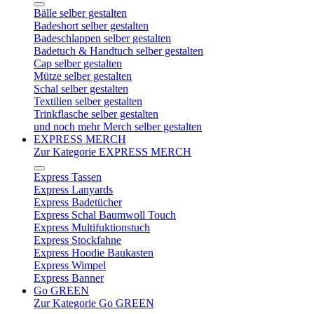
Bälle selber gestalten
Badeshort selber gestalten
Badeschlappen selber gestalten
Badetuch & Handtuch selber gestalten
Cap selber gestalten
Mütze selber gestalten
Schal selber gestalten
Textilien selber gestalten
Trinkflasche selber gestalten
und noch mehr Merch selber gestalten
EXPRESS MERCH
Zur Kategorie EXPRESS MERCH
Express Tassen
Express Lanyards
Express Badetücher
Express Schal Baumwoll Touch
Express Multifuktionstuch
Express Stockfahne
Express Hoodie Baukasten
Express Wimpel
Express Banner
Go GREEN
Zur Kategorie Go GREEN