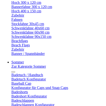
Hoch 300 x 120 cm
Bannerfahne 300 x 120 cm
Hoch 400 x 150 cm
Zubehör
Fahnen
Stockfahne 30x45 cm
Schwenkfahne 40x60 cm
Schwenkfahne 60x90 cm
Schwenkfahne 90x150 cm
Beachflags
Beach Flags
Zubehör
Banner / Spannbänder
Sommer
Zur Kategorie Sommer
Badetuch / Handtuch
Badetuch Konfigurator
Baseball Cap
Konfigurator für Caps und Snap Caps
Badeshorts
Badeshort Konfigurator
Badeschlappen
Badeschlappen Konfigurator