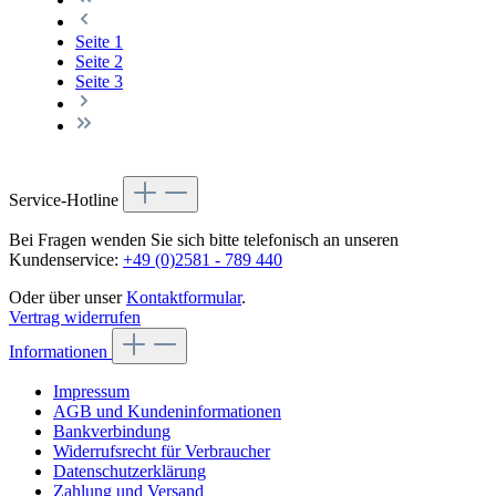
Seite
1
Seite
2
Seite
3
Service-Hotline
Bei Fragen wenden Sie sich bitte telefonisch an unseren
Kundenservice:
+49 (0)2581 - 789 440
Oder über unser
Kontaktformular
.
Vertrag widerrufen
Informationen
Impressum
AGB und Kundeninformationen
Bankverbindung
Widerrufsrecht für Verbraucher
Datenschutzerklärung
Zahlung und Versand