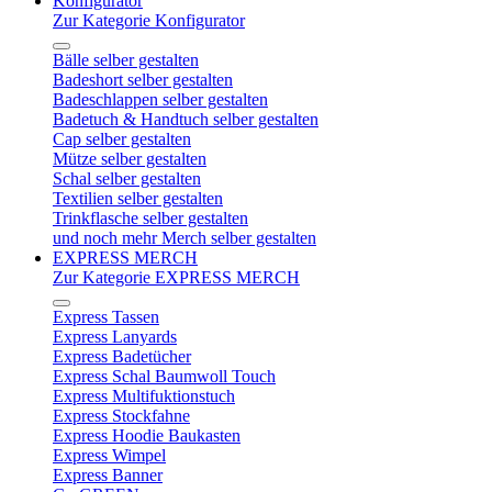
Konfigurator
Zur Kategorie Konfigurator
Bälle selber gestalten
Badeshort selber gestalten
Badeschlappen selber gestalten
Badetuch & Handtuch selber gestalten
Cap selber gestalten
Mütze selber gestalten
Schal selber gestalten
Textilien selber gestalten
Trinkflasche selber gestalten
und noch mehr Merch selber gestalten
EXPRESS MERCH
Zur Kategorie EXPRESS MERCH
Express Tassen
Express Lanyards
Express Badetücher
Express Schal Baumwoll Touch
Express Multifuktionstuch
Express Stockfahne
Express Hoodie Baukasten
Express Wimpel
Express Banner