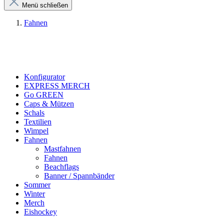
Menü schließen
Fahnen
Konfigurator
EXPRESS MERCH
Go GREEN
Caps & Mützen
Schals
Textilien
Wimpel
Fahnen
Mastfahnen
Fahnen
Beachflags
Banner / Spannbänder
Sommer
Winter
Merch
Eishockey