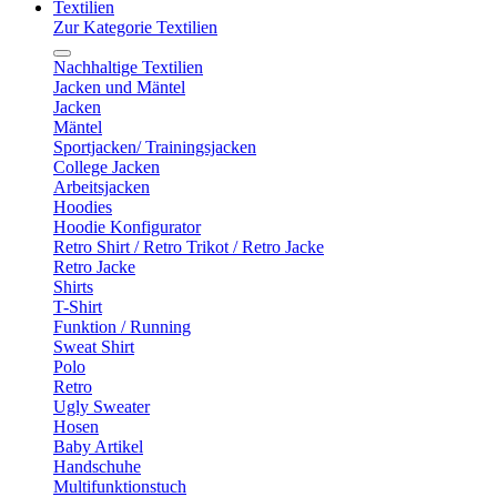
Textilien
Zur Kategorie Textilien
Nachhaltige Textilien
Jacken und Mäntel
Jacken
Mäntel
Sportjacken/ Trainingsjacken
College Jacken
Arbeitsjacken
Hoodies
Hoodie Konfigurator
Retro Shirt / Retro Trikot / Retro Jacke
Retro Jacke
Shirts
T-Shirt
Funktion / Running
Sweat Shirt
Polo
Retro
Ugly Sweater
Hosen
Baby Artikel
Handschuhe
Multifunktionstuch