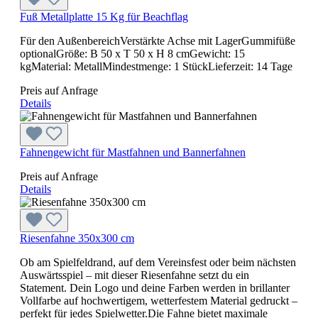
Fuß Metallplatte 15 Kg für Beachflag
Für den AußenbereichVerstärkte Achse mit LagerGummifüße
optionalGröße: B 50 x T 50 x H 8 cmGewicht: 15
kgMaterial: MetallMindestmenge: 1 StückLieferzeit: 14 Tage
Preis auf Anfrage
Details
Fahnengewicht für Mastfahnen und Bannerfahnen
Preis auf Anfrage
Details
Riesenfahne 350x300 cm
Ob am Spielfeldrand, auf dem Vereinsfest oder beim nächsten
Auswärtsspiel – mit dieser Riesenfahne setzt du ein
Statement. Dein Logo und deine Farben werden in brillanter
Vollfarbe auf hochwertigem, wetterfestem Material gedruckt –
perfekt für jedes Spielwetter.Die Fahne bietet maximale