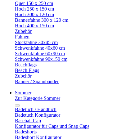
Quer 150 x 250 cm
Hoch 250 x 150 cm
Hoch 300 x 120 cm
Bannerfahne 300 x 120 cm
Hoch 400 x 150 cm
Zubehör
Fahnen
Stockfahne 30x45 cm
Schwenkfahne 40x60 cm
Schwenkfahne 60x90 cm
Schwenkfahne 90x150 cm
Beachflags
Beach Flags
Zubehör
Banner / Spannbänder
Sommer
Zur Kategorie Sommer
Badetuch / Handtuch
Badetuch Konfigurator
Baseball Cap
Konfigurator für Caps und Snap Caps
Badeshorts
Badeshort Konfigurator