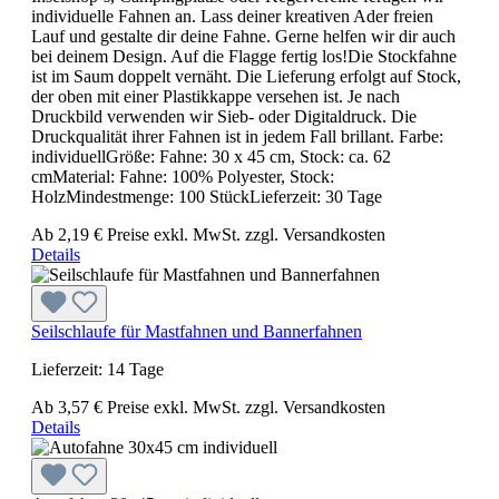
individuelle Fahnen an. Lass deiner kreativen Ader freien
Lauf und gestalte dir deine Fahne. Gerne helfen wir dir auch
bei deinem Design. Auf die Flagge fertig los!Die Stockfahne
ist im Saum doppelt vernäht. Die Lieferung erfolgt auf Stock,
der oben mit einer Plastikkappe versehen ist. Je nach
Druckbild verwenden wir Sieb- oder Digitaldruck. Die
Druckqualität ihrer Fahnen ist in jedem Fall brillant. Farbe:
individuellGröße: Fahne: 30 x 45 cm, Stock: ca. 62
cmMaterial: Fahne: 100% Polyester, Stock:
HolzMindestmenge: 100 StückLieferzeit: 30 Tage
Ab
2,19 €
Preise exkl. MwSt. zzgl. Versandkosten
Details
Seilschlaufe für Mastfahnen und Bannerfahnen
Lieferzeit: 14 Tage
Ab
3,57 €
Preise exkl. MwSt. zzgl. Versandkosten
Details