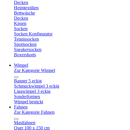
Decken
Heimtextilien
Bettwäsche
Decken
Kissen
Socken
Socken Konfigurator
Tennissocken
Sportsocken
Sneakersocken
Boxershorts
Wimpel
Zur Kategorie Wimpel
Banner 5 eckig
Schmuckwimpel 3 eckig
Ligawimpel 3 eckig
Sonderformen
Wimpel bestickt
Fahnen
Zur Kategorie Fahnen
Mastfahnen
Quer 100 x 150 cm