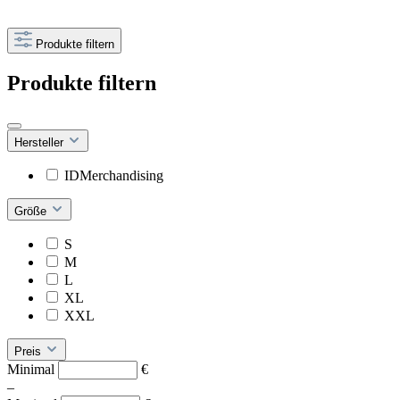
Produkte filtern
Produkte filtern
Hersteller
IDMerchandising
Größe
S
M
L
XL
XXL
Preis
Minimal
€
–