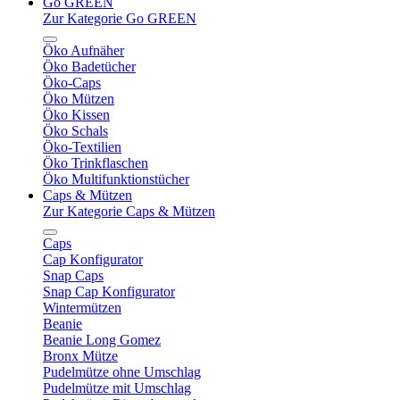
Go GREEN
Zur Kategorie Go GREEN
Öko Aufnäher
Öko Badetücher
Öko-Caps
Öko Mützen
Öko Kissen
Öko Schals
Öko-Textilien
Öko Trinkflaschen
Öko Multifunktionstücher
Caps & Mützen
Zur Kategorie Caps & Mützen
Caps
Cap Konfigurator
Snap Caps
Snap Cap Konfigurator
Wintermützen
Beanie
Beanie Long Gomez
Bronx Mütze
Pudelmütze ohne Umschlag
Pudelmütze mit Umschlag