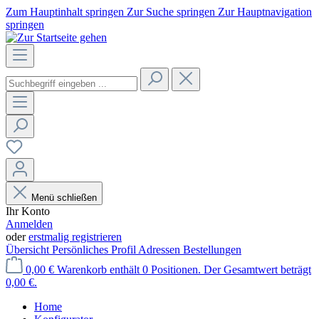
Zum Hauptinhalt springen
Zur Suche springen
Zur Hauptnavigation
springen
Menü schließen
Ihr Konto
Anmelden
oder
erstmalig registrieren
Übersicht
Persönliches Profil
Adressen
Bestellungen
0,00 €
Warenkorb enthält 0 Positionen. Der Gesamtwert beträgt
0,00 €.
Home