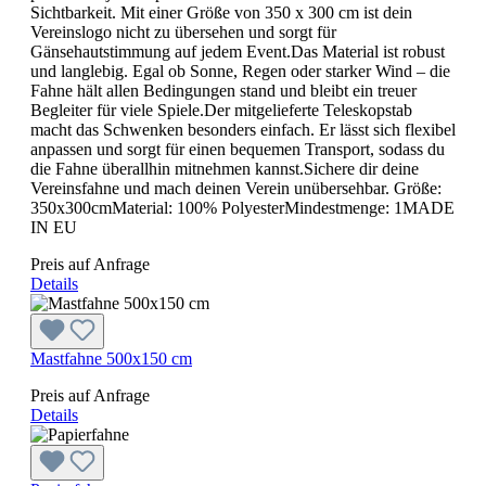
Sichtbarkeit. Mit einer Größe von 350 x 300 cm ist dein
Vereinslogo nicht zu übersehen und sorgt für
Gänsehautstimmung auf jedem Event.Das Material ist robust
und langlebig. Egal ob Sonne, Regen oder starker Wind – die
Fahne hält allen Bedingungen stand und bleibt ein treuer
Begleiter für viele Spiele.Der mitgelieferte Teleskopstab
macht das Schwenken besonders einfach. Er lässt sich flexibel
anpassen und sorgt für einen bequemen Transport, sodass du
die Fahne überallhin mitnehmen kannst.Sichere dir deine
Vereinsfahne und mach deinen Verein unübersehbar. Größe:
350x300cmMaterial: 100% PolyesterMindestmenge: 1MADE
IN EU
Preis auf Anfrage
Details
Mastfahne 500x150 cm
Preis auf Anfrage
Details