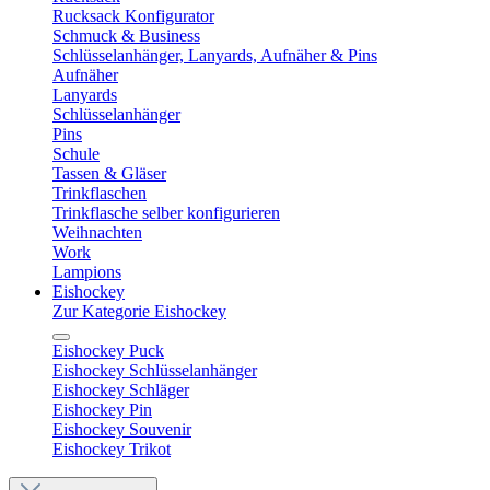
Rucksack Konfigurator
Schmuck & Business
Schlüsselanhänger, Lanyards, Aufnäher & Pins
Aufnäher
Lanyards
Schlüsselanhänger
Pins
Schule
Tassen & Gläser
Trinkflaschen
Trinkflasche selber konfigurieren
Weihnachten
Work
Lampions
Eishockey
Zur Kategorie Eishockey
Eishockey Puck
Eishockey Schlüsselanhänger
Eishockey Schläger
Eishockey Pin
Eishockey Souvenir
Eishockey Trikot