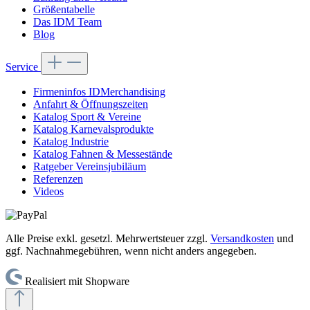
Größentabelle
Das IDM Team
Blog
Service
Firmeninfos IDMerchandising
Anfahrt & Öffnungszeiten
Katalog Sport & Vereine
Katalog Karnevalsprodukte
Katalog Industrie
Katalog Fahnen & Messestände
Ratgeber Vereinsjubiläum
Referenzen
Videos
Alle Preise exkl. gesetzl. Mehrwertsteuer zzgl.
Versandkosten
und
ggf. Nachnahmegebühren, wenn nicht anders angegeben.
Realisiert mit Shopware