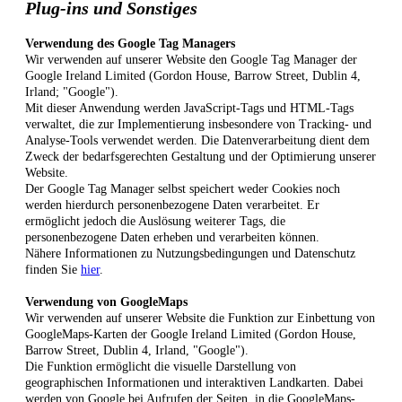
Plug-ins und Sonstiges
Verwendung des Google Tag Managers
Wir verwenden auf unserer Website den Google Tag Manager der
Google Ireland Limited (Gordon House, Barrow Street, Dublin 4,
Irland; "Google").
Mit dieser Anwendung werden JavaScript-Tags und HTML-Tags
verwaltet, die zur Implementierung insbesondere von Tracking- und
Analyse-Tools verwendet werden. Die Datenverarbeitung dient dem
Zweck der bedarfsgerechten Gestaltung und der Optimierung unserer
Website.
Der Google Tag Manager selbst speichert weder Cookies noch
werden hierdurch personenbezogene Daten verarbeitet. Er
ermöglicht jedoch die Auslösung weiterer Tags, die
personenbezogene Daten erheben und verarbeiten können.
Nähere Informationen zu Nutzungsbedingungen und Datenschutz
finden Sie
hier
.
Verwendung von GoogleMaps
Wir verwenden auf unserer Website die Funktion zur Einbettung von
GoogleMaps-Karten der Google Ireland Limited (Gordon House,
Barrow Street, Dublin 4, Irland, "Google").
Die Funktion ermöglicht die visuelle Darstellung von
geographischen Informationen und interaktiven Landkarten. Dabei
werden von Google bei Aufrufen der Seiten, in die GoogleMaps-