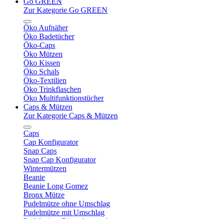
Go GREEN
Zur Kategorie Go GREEN
Öko Aufnäher
Öko Badetücher
Öko-Caps
Öko Mützen
Öko Kissen
Öko Schals
Öko-Textilien
Öko Trinkflaschen
Öko Multifunktionstücher
Caps & Mützen
Zur Kategorie Caps & Mützen
Caps
Cap Konfigurator
Snap Caps
Snap Cap Konfigurator
Wintermützen
Beanie
Beanie Long Gomez
Bronx Mütze
Pudelmütze ohne Umschlag
Pudelmütze mit Umschlag