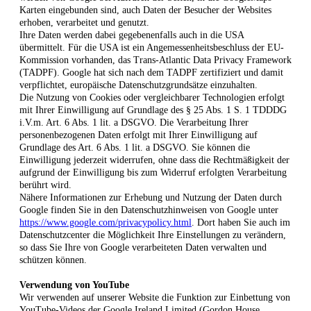
Karten eingebunden sind, auch Daten der Besucher der Websites
erhoben, verarbeitet und genutzt.
Ihre Daten werden dabei gegebenenfalls auch in die USA
übermittelt. Für die USA ist ein Angemessenheitsbeschluss der EU-
Kommission vorhanden, das Trans-Atlantic Data Privacy Framework
(TADPF). Google
hat sich nach dem TADPF zertifiziert und damit
verpflichtet, europäische Datenschutzgrundsätze einzuhalten.
Die Nutzung von Cookies oder vergleichbarer Technologien erfolgt
mit Ihrer Einwilligung auf Grundlage des § 25 Abs. 1 S. 1 TDDDG
i.V.m. Art. 6 Abs. 1 lit. a DSGVO. Die Verarbeitung Ihrer
personenbezogenen Daten erfolgt mit Ihrer Einwilligung auf
Grundlage des Art. 6 Abs. 1 lit. a DSGVO. Sie können die
Einwilligung jederzeit widerrufen, ohne dass die Rechtmäßigkeit der
aufgrund der Einwilligung bis zum Widerruf erfolgten Verarbeitung
berührt wird.
Nähere Informationen zur Erhebung und Nutzung der Daten durch
Google finden Sie in den Datenschutzhinweisen von Google unter
https://www.google.com/privacypolicy.html
. Dort haben Sie auch im
Datenschutzcenter die Möglichkeit Ihre Einstellungen zu verändern,
so dass Sie Ihre von Google verarbeiteten Daten verwalten und
schützen können.
Verwendung von YouTube
Wir verwenden auf unserer Website die Funktion zur Einbettung von
YouTube-Videos der Google Ireland Limited (Gordon House,