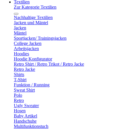
Textilien
Zur Kategorie Textilien
Nachhaltige Textilien
Jacken und Mäntel
Jacken
Mäntel
Sportjacken/ Trainingsjacken
College Jacken
Arbeitsjacken
Hoodies
Hoodie Konfigurator
Retro Shirt / Retro Trikot / Retro Jacke
Retro Jacke
Shirts
T-Shirt
Funktion / Running
Sweat Shirt
Polo
Retro
Ugly Sweater
Hosen
Baby Artikel
Handschuhe
Multifunktionstuch