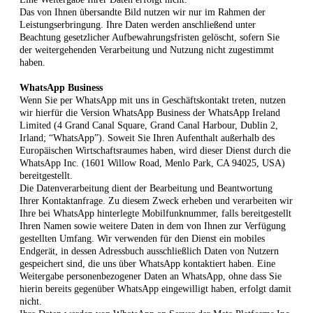
Das von Ihnen übersandte Bild nutzen wir nur im Rahmen der
Leistungserbringung. Ihre Daten werden anschließend unter
Beachtung gesetzlicher Aufbewahrungsfristen gelöscht, sofern Sie
der weitergehenden Verarbeitung und Nutzung nicht zugestimmt
haben.
WhatsApp Business
Wenn Sie per WhatsApp mit uns in Geschäftskontakt treten, nutzen
wir hierfür die Version WhatsApp Business der WhatsApp Ireland
Limited (4 Grand Canal Square, Grand Canal Harbour, Dublin 2,
Irland; “WhatsApp”). Soweit Sie Ihren Aufenthalt außerhalb des
Europäischen Wirtschaftsraumes haben, wird dieser Dienst durch die
WhatsApp Inc. (1601 Willow Road, Menlo Park, CA 94025, USA)
bereitgestellt.
Die Datenverarbeitung dient der Bearbeitung und Beantwortung
Ihrer Kontaktanfrage. Zu diesem Zweck erheben und verarbeiten wir
Ihre bei WhatsApp hinterlegte Mobilfunknummer, falls bereitgestellt
Ihren Namen sowie weitere Daten in dem von Ihnen zur Verfügung
gestellten Umfang. Wir verwenden für den Dienst ein mobiles
Endgerät, in dessen Adressbuch ausschließlich Daten von Nutzern
gespeichert sind, die uns über WhatsApp kontaktiert haben. Eine
Weitergabe personenbezogener Daten an WhatsApp, ohne dass Sie
hierin bereits gegenüber WhatsApp eingewilligt haben, erfolgt damit
nicht.