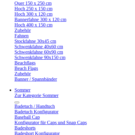
Quer 150 x 250 cm
Hoch 250 x 150 cm
Hoch 300 x 120 cm
Bannerfahne 300 x 120 cm
Hoch 400 x 150 cm
Zubehör
Fahnen
Stockfahne 30x45 cm
Schwenkfahne 40x60 cm
Schwenkfahne 60x90 cm
Schwenkfahne 90x150 cm
Beachflags
Beach Flags
Zubehör
Banner / Spannbänder
Sommer
Zur Kategorie Sommer
Badetuch / Handtuch
Badetuch Konfigurator
Baseball Cap
Konfigurator für Caps und Snap Caps
Badeshorts
Badeshort Konfigurator