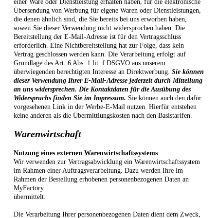
einer Ware oder Dienstleistung erhalten haben, für die elektronische
Übersendung von Werbung für eigene Waren oder Dienstleistungen,
die denen ähnlich sind, die Sie bereits bei uns erworben haben,
soweit Sie dieser Verwendung nicht widersprochen haben. Die
Bereitstellung der E-Mail-Adresse ist für den Vertragsschluss
erforderlich. Eine Nichtbereitstellung hat zur Folge, dass kein
Vertrag geschlossen werden kann. Die Verarbeitung erfolgt auf
Grundlage des Art. 6 Abs. 1 lit. f DSGVO aus unserem
überwiegenden berechtigten Interesse an Direktwerbung.
Sie können
dieser Verwendung Ihrer E-Mail-Adresse jederzeit durch Mitteilung
an uns widersprechen.
Die Kontaktdaten für die Ausübung des
Widerspruchs finden Sie im Impressum.
Sie können auch den dafür
vorgesehenen Link in der Werbe-E-Mail nutzen. Hierfür entstehen
keine anderen als die Übermittlungskosten nach den Basistarifen.
Warenwirtschaft
Nutzung eines externen Warenwirtschaftssystems
Wir verwenden zur Vertragsabwicklung ein Warenwirtschaftssystem
im Rahmen einer Auftragsverarbeitung. Dazu werden Ihre im
Rahmen der Bestellung erhobenen personenbezogenen Daten an
MyFactory
übermittelt.
Die Verarbeitung Ihrer personenbezogenen Daten dient dem Zweck,