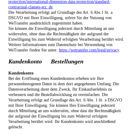
protection/international-dimension-data-protection/standard-
contractual-clauses-scc_de
.
Die Verarbeitung erfolgt auf Grundlage des Art. 6 Abs.1 lit. a
DSGVO mit Ihrer Einwilligung, sofern Sie der Nutzung von
WeTransfer ausdrücklich zugestimmt haben.
Sie können die Einwilligung jederzeit durch Mitteilung an uns
widerrufen, ohne dass die Rechtmäßigkeit der aufgrund der
Einwilligung bis zum Widerruf erfolgten Verarbeitung berührt wird.
Weitere Informationen zum Datenschutz bei Verwendung von
WeTransfer finden Sie unter:
https://wetransfer.com/legal/privacy
.
Kundenkonto Bestellungen
Kundenkonto
Bei der Eröffnung eines Kundenkontos erheben wir Ihre
personenbezogenen Daten in dem dort angegebenen Umfang. Die
Datenverarbeitung dient dem Zweck, Ihr Einkaufserlebnis zu
verbessern und die Bestellabwicklung zu vereinfachen. Die
Verarbeitung erfolgt auf Grundlage des Art. 6 Abs. 1 lit. a DSGVO
mit Ihrer Einwilligung. Sie können Ihre Einwilligung jederzeit
durch Mitteilung an uns widerrufen, ohne dass die Rechtmäßigkeit
der aufgrund der Einwilligung bis zum Widerruf erfolgten
Verarbeitung berührt wird. Ihr Kundenkonto wird anschließend
gelöscht.