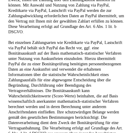
können. Mit Auswahl und Nutzung von Zahlung via PayPal,
Kreditkarte via PayPal, Lastschrift via PayPal werden die zur
Zahlungsabwicklung erforderlichen Daten an PayPal übermittelt, um
den Vertrag mit Ihnen mit der gewählten Zahlart erfüllen zu können.
Diese Verarbeitung erfolgt auf Grundlage des Art. 6 Abs. 1 lit. b
DSGVO.
Bei einzelnen Zahlungsarten wie Kreditkarte via PayPal, Lastschrift
via PayPal behält sich PayPal das Recht vor, ggf. eine
Bonitätsauskunft auf der Basis mathematisch-statistischer Verfahren
unter Nutzung von Auskunfteien einzuholen. Hierzu übermittelt
PayPal die zu einer Bonitätsprüfung benötigten personenbezogenen
Daten an eine Auskunftei und verwendet die erhaltenen
Informationen über die statistische Wahrscheinlichkeit eines
Zahlungsausfalls für eine abgewogene Entscheidung über die
Begründung, Durchführung oder Beendigung des
Vertragsverhältnisses. Die Bonitätsauskunft kann
Wahrscheinlichkeitswerte (Score-Werte) beinhalten, die auf Basis
wissenschaftlich anerkannter mathematisch-statistischer Verfahren
berechnet werden und in deren Berechnung unter anderem
Anschriftendaten einfließen. Ihre schutzwürdigen Belange werden
gemäß den gesetzlichen Bestimmungen berücksichtigt. Die
Datenverarbeitung dient dem Zweck der Bonitätsprüfung für eine
Vertragsanbahnung. Die Verarbeitung erfolgt auf Grundlage des Art.