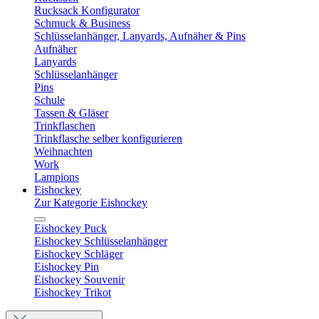
Rucksack Konfigurator
Schmuck & Business
Schlüsselanhänger, Lanyards, Aufnäher & Pins
Aufnäher
Lanyards
Schlüsselanhänger
Pins
Schule
Tassen & Gläser
Trinkflaschen
Trinkflasche selber konfigurieren
Weihnachten
Work
Lampions
Eishockey
Zur Kategorie Eishockey
Eishockey Puck
Eishockey Schlüsselanhänger
Eishockey Schläger
Eishockey Pin
Eishockey Souvenir
Eishockey Trikot