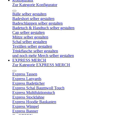
Konfigurator
Zur Kategorie Konfigurator
Bälle selber gestalten
Badeshort selber gestalten
Badeschlappen selber gestalten
Badetuch & Handtuch selber gestalten
Cap selber gestalten
Mütze selber gestalten
Schal selber gestalten
Textilien selber gestalten
Trinkflasche selber gestalten
und noch mehr Merch selber gestalten
EXPRESS MERCH
Zur Kategorie EXPRESS MERCH
Express Tassen
Express Lanyards
Express Badetücher
Express Schal Baumwoll Touch
Express Multifuktionstuch
Express Stockfahne
Express Hoodie Baukasten
Express Wimpel
Express Banner