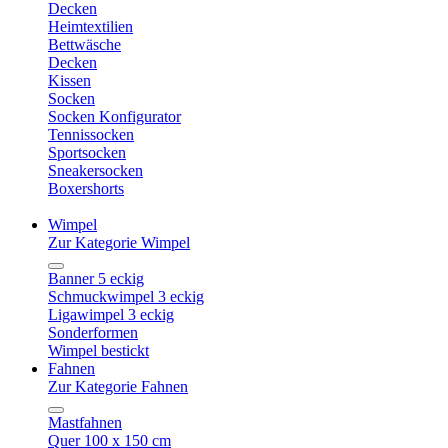
Decken
Heimtextilien
Bettwäsche
Decken
Kissen
Socken
Socken Konfigurator
Tennissocken
Sportsocken
Sneakersocken
Boxershorts
Wimpel
Zur Kategorie Wimpel
Banner 5 eckig
Schmuckwimpel 3 eckig
Ligawimpel 3 eckig
Sonderformen
Wimpel bestickt
Fahnen
Zur Kategorie Fahnen
Mastfahnen
Quer 100 x 150 cm