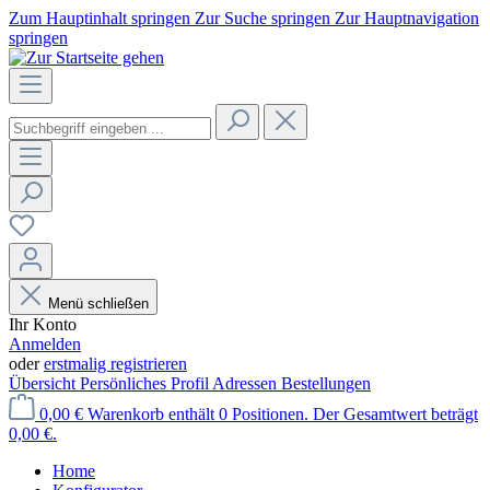
Zum Hauptinhalt springen
Zur Suche springen
Zur Hauptnavigation
springen
Menü schließen
Ihr Konto
Anmelden
oder
erstmalig registrieren
Übersicht
Persönliches Profil
Adressen
Bestellungen
0,00 €
Warenkorb enthält 0 Positionen. Der Gesamtwert beträgt
0,00 €.
Home