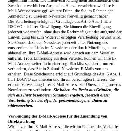
zugestimmt haben. Die Datenverarbeitung dient ausschließlich dem
Zweck der werblichen Ansprache. Hierzu verarbeiten wir Ihre E-
Mail-Adresse sowie ggf. weitere Daten, die Sie im Rahmen der
Anmeldung zu unserem Newsletter freiwillig gemacht haben.
Die Verarbeitung erfolgt auf Grundlage des Art. 6 Abs. 1 lit. a
DSGVO mit Ihrer Einwilligung. Sie können die Einwilligung
jederzeit widerrufen, ohne dass die Rechtmäßigkeit der aufgrund der
Einwilligung bis zum Widerruf erfolgten Verarbeitung berührt wird.
Sie können dazu den Newsletter jederzeit unter Nutzung des
entsprechenden Links im Newsletter oder durch Mitteilung an uns
abbestellen. Ihre E-Mail-Adresse wird danach aus dem Verteiler
entfernt. Trotz Entfernung aus dem Verteiler, können wir Ihre E-
Mail-Adresse weiterhin in einer sog. Blacklist speichern, um zu
verhindern, dass Sie in Zukunft Newsletter-E-Mails von uns
erhalten. Diese Speicherung erfolgt auf Grundlage des Art. 6 Abs. 1
lit. f DSGVO aus unserem und Ihrem berechtigten Interesse, die
erneute Verwendung Ihrer E-Mail-Adresse zur Übersendung unseres
Newsletters zu verhindern.
Sie haben das Recht aus Gründen, die
sich aus Ihrer besonderen Situation ergeben, jederzeit dieser
Verarbeitung Sie betreffender personenbezogener Daten zu
widersprechen.
Verwendung der E-Mail-Adresse für die Zusendung von
Direktwerbung
Wir nutzen Ihre E-Mail-Adresse, die wir im Rahmen des Verkaufes