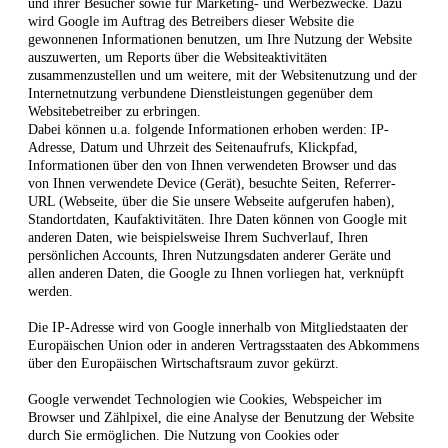
und ihrer Besucher sowie für Marketing- und Werbezwecke. Dazu
wird Google im Auftrag des Betreibers dieser Website die
gewonnenen Informationen benutzen, um Ihre Nutzung der Website
auszuwerten, um Reports über die Websiteaktivitäten
zusammenzustellen und um weitere, mit der Websitenutzung und der
Internetnutzung verbundene Dienstleistungen gegenüber dem
Websitebetreiber zu erbringen.
Dabei können u.a. folgende Informationen erhoben werden: IP-
Adresse, Datum und Uhrzeit des Seitenaufrufs, Klickpfad,
Informationen über den von Ihnen verwendeten Browser und das
von Ihnen verwendete Device (Gerät), besuchte Seiten, Referrer-
URL (Webseite, über die Sie unsere Webseite aufgerufen haben),
Standortdaten, Kaufaktivitäten.
Ihre Daten können von Google mit
anderen Daten, wie beispielsweise Ihrem Suchverlauf, Ihren
persönlichen Accounts, Ihren Nutzungsdaten anderer Geräte und
allen anderen Daten, die Google zu Ihnen vorliegen hat, verknüpft
werden.
Die IP-Adresse wird von Google innerhalb von Mitgliedstaaten der
Europäischen Union oder in anderen Vertragsstaaten des Abkommens
über den Europäischen Wirtschaftsraum zuvor gekürzt.
Google verwendet Technologien wie Cookies, Webspeicher im
Browser und Zählpixel, die eine Analyse der Benutzung der Website
durch Sie ermöglichen.
Die Nutzung von Cookies oder