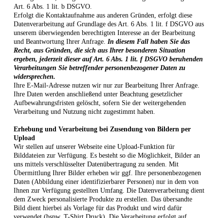
Art. 6 Abs. 1 lit. b DSGVO.
Erfolgt die Kontaktaufnahme aus anderen Gründen, erfolgt diese
Datenverarbeitung auf Grundlage des Art. 6 Abs. 1 lit. f DSGVO aus
unserem überwiegenden berechtigten Interesse an der Bearbeitung
und Beantwortung Ihrer Anfrage.
In diesem Fall haben Sie das
Recht, aus Gründen, die sich aus Ihrer besonderen Situation
ergeben, jederzeit dieser auf Art. 6 Abs. 1 lit. f DSGVO beruhenden
Verarbeitungen Sie betreffender personenbezogener Daten zu
widersprechen.
Ihre E-Mail-Adresse nutzen wir nur zur Bearbeitung Ihrer Anfrage.
Ihre Daten werden anschließend unter Beachtung gesetzlicher
Aufbewahrungsfristen gelöscht, sofern Sie der weitergehenden
Verarbeitung und Nutzung nicht zugestimmt haben.
Erhebung und Verarbeitung bei Zusendung von Bildern per
Upload
Wir stellen auf unserer Webseite eine Upload-Funktion für
Bilddateien zur Verfügung. Es besteht so die Möglichkeit, Bilder an
uns mittels verschlüsselter Datenübertragung zu senden. Mit
Übermittlung Ihrer Bilder erheben wir ggf. Ihre personenbezogenen
Daten (Abbildung einer identifizierbarer Personen) nur in dem von
Ihnen zur Verfügung gestellten Umfang. Die Datenverarbeitung dient
dem Zweck personalisierte Produkte zu erstellen. Das übersandte
Bild dient hierbei als Vorlage für das Produkt und wird dafür
verwendet (bspw. T-Shirt Druck). Die Verarbeitung erfolgt auf