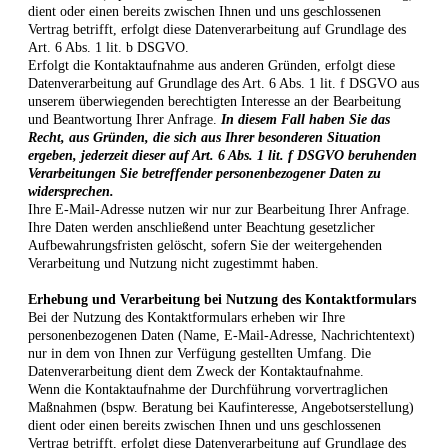
dient oder einen bereits zwischen Ihnen und uns geschlossenen
Vertrag betrifft, erfolgt diese Datenverarbeitung auf Grundlage des
Art. 6 Abs. 1 lit. b DSGVO.
Erfolgt die Kontaktaufnahme aus anderen Gründen, erfolgt diese
Datenverarbeitung auf Grundlage des Art. 6 Abs. 1 lit. f DSGVO aus
unserem überwiegenden berechtigten Interesse an der Bearbeitung
und Beantwortung Ihrer Anfrage.
In diesem Fall haben Sie das
Recht, aus Gründen, die sich aus Ihrer besonderen Situation
ergeben, jederzeit dieser auf Art. 6 Abs. 1 lit. f DSGVO beruhenden
Verarbeitungen Sie betreffender personenbezogener Daten zu
widersprechen.
Ihre E-Mail-Adresse nutzen wir nur zur Bearbeitung Ihrer Anfrage.
Ihre Daten werden anschließend unter Beachtung gesetzlicher
Aufbewahrungsfristen gelöscht, sofern Sie der weitergehenden
Verarbeitung und Nutzung nicht zugestimmt haben.
Erhebung und Verarbeitung bei Nutzung des Kontaktformulars
Bei der Nutzung des Kontaktformulars erheben wir Ihre
personenbezogenen Daten (Name, E-Mail-Adresse, Nachrichtentext)
nur in dem von Ihnen zur Verfügung gestellten Umfang. Die
Datenverarbeitung dient dem Zweck der Kontaktaufnahme.
Wenn die Kontaktaufnahme der Durchführung vorvertraglichen
Maßnahmen (bspw. Beratung bei Kaufinteresse, Angebotserstellung)
dient oder einen bereits zwischen Ihnen und uns geschlossenen
Vertrag betrifft, erfolgt diese Datenverarbeitung auf Grundlage des