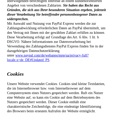
überwiegenden berechtigten Interesse an einem kundenorientierten
Angebot von verschiedenen Zahlarten.
Sie haben das Recht aus
Gründen, die sich aus Ihrer besonderen Situation ergeben, jederzeit
dieser Verarbeitung Sie betreffender personenbezogener Daten zu
widersprechen.
Mit Auswahl und Nutzung von PayPal Express werden die zur
Zahlungsabwicklung erforderlichen Daten an PayPal übermittelt, um
den Vertrag mit Ihnen mit der gewählten Zahlart erfüllen zu können.
Diese Verarbeitung erfolgt auf Grundlage des Art. 6 Abs. 1 lit. b
DSGVO. Nähere Informationen zur Datenverarbeitung bei
Verwendung des Zahlungsdienstes PayPal Express finden Sie in der
dazugehörigen Datenschutzerklärung
unter
www.paypal.com/de/webapps/mpp/ua/privacy-full?
locale.x=de_DE#Updated_PS
.
Cookies
Unsere Website verwendet Cookies. Cookies sind kleine Textdateien,
die im Internetbrowser bzw. vom Internetbrowser auf dem
Computersystem eines Nutzers gespeichert werden. Ruft ein Nutzer
eine Website auf, so kann ein Cookie auf dem Betriebssystem des
Nutzers gespeichert werden. Dieser Cookie enthält eine
charakteristische Zeichenfolge, die eine eindeutige Identifizierung
des Browsers beim erneuten Aufrufen der Website ermöglicht.