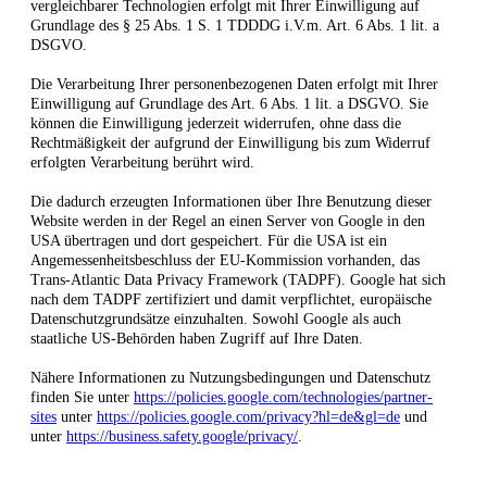
vergleichbarer Technologien erfolgt mit Ihrer Einwilligung auf
Grundlage des § 25 Abs. 1 S. 1 TDDDG i.V.m. Art. 6 Abs. 1 lit. a
DSGVO.
Die Verarbeitung Ihrer personenbezogenen Daten erfolgt mit Ihrer
Einwilligung auf Grundlage des Art. 6 Abs. 1 lit. a DSGVO. Sie
können die Einwilligung jederzeit widerrufen, ohne dass die
Rechtmäßigkeit der aufgrund der Einwilligung bis zum Widerruf
erfolgten Verarbeitung berührt wird.
Die dadurch erzeugten Informationen über Ihre Benutzung dieser
Website werden in der Regel an einen Server von Google in den
USA übertragen und dort gespeichert. Für die USA ist ein
Angemessenheitsbeschluss der EU-Kommission vorhanden, das
Trans-Atlantic Data Privacy Framework (TADPF).
Google hat sich
nach dem TADPF zertifiziert und damit verpflichtet, europäische
Datenschutzgrundsätze einzuhalten.
Sowohl Google als auch
staatliche US-Behörden haben Zugriff auf Ihre Daten.
Nähere Informationen zu Nutzungsbedingungen und Datenschutz
finden Sie unter
https://policies.google.com/technologies/partner-
sites
unter
https://policies.google.com/privacy?hl=de&gl=de
und
unter
https://business.safety.google/privacy/
.