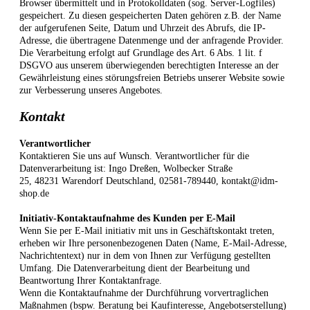
Browser übermittelt und in Protokolldaten (sog. Server-Logfiles)
gespeichert. Zu diesen gespeicherten Daten gehören z.B. der Name
der aufgerufenen Seite, Datum und Uhrzeit des Abrufs, die IP-
Adresse, die übertragene Datenmenge und der anfragende Provider.
Die Verarbeitung erfolgt auf Grundlage des Art. 6 Abs. 1 lit. f
DSGVO aus unserem überwiegenden berechtigten Interesse an der
Gewährleistung eines störungsfreien Betriebs unserer Website sowie
zur Verbesserung unseres Angebotes.
Kontakt
Verantwortlicher
Kontaktieren Sie uns auf Wunsch. Verantwortlicher für die
Datenverarbeitung ist:
Ingo Dreßen,
Wolbecker Straße
25,
48231
Warendorf
Deutschland,
02581-789440,
kontakt@idm-
shop.de
Initiativ-Kontaktaufnahme des Kunden per E-Mail
Wenn Sie per E-Mail initiativ mit uns in Geschäftskontakt treten,
erheben wir Ihre personenbezogenen Daten (Name, E-Mail-Adresse,
Nachrichtentext) nur in dem von Ihnen zur Verfügung gestellten
Umfang. Die Datenverarbeitung dient der Bearbeitung und
Beantwortung Ihrer Kontaktanfrage.
Wenn die Kontaktaufnahme der Durchführung vorvertraglichen
Maßnahmen (bspw. Beratung bei Kaufinteresse, Angebotserstellung)