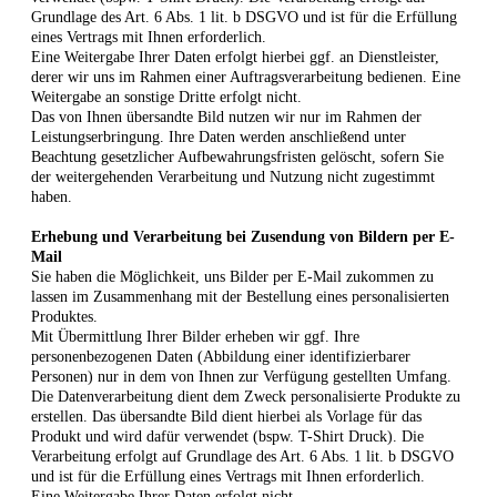
Grundlage des Art. 6 Abs. 1 lit. b DSGVO und ist für die Erfüllung
eines Vertrags mit Ihnen erforderlich.
E
ine Weitergabe Ihrer Daten erfolgt hierbei
ggf. an Dienstleister,
derer wir uns im Rahmen einer Auftragsverarbeitung bedienen. Eine
Weitergabe an sonstige Dritte erfolgt
nicht.
D
as von Ihnen übersandte Bild nutzen wir nur im Rahmen der
Leistungserbringung. Ihre Daten werden anschließend unter
Beachtung gesetzlicher Aufbewahrungsfristen gelöscht, sofern Sie
der weitergehenden Verarbeitung und Nutzung nicht zugestimmt
haben.
Erhebung und Verarbeitung bei Zusendung von Bildern per E-
Mail
Sie haben die Möglichkeit, uns Bilder per E-Mail zukommen zu
lassen im Zusammenhang mit der Bestellung eines personalisierten
Produktes.
Mit Übermittlung Ihrer Bilder erheben wir ggf. Ihre
personenbezogenen Daten (Abbildung einer identifizierbarer
Personen) nur in dem von Ihnen zur Verfügung gestellten Umfang.
Die Datenverarbeitung dient dem Zweck personalisierte Produkte zu
erstellen. Das übersandte Bild dient hierbei als Vorlage für das
Produkt und wird dafür verwendet (bspw. T-Shirt Druck). Die
Verarbeitung erfolgt auf Grundlage des Art. 6 Abs. 1 lit. b DSGVO
und ist für die Erfüllung eines Vertrags mit Ihnen erforderlich.
Eine Weitergabe Ihrer Daten erfolgt nicht.