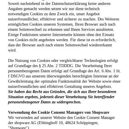
Soweit nachstehend in der Datenschutzerklärung keine anderen
Angaben gemacht werden setzen wir nur diese technisch
notwendigen Cookies zu dem Zweck ein, unser Angebot
nutzerfreundlicher, effektiver und sicherer zu machen. Des Weiteren
ermöglichen Cookies unseren Systemen, Ihren Browser auch nach
einem Seitenwechsel zu erkennen und Ihnen Services anzubieten.
Einige Funktionen unserer Internetseite können ohne den Einsatz
von Cookies nicht angeboten werden. Für diese ist es erforderlich,
dass der Browser auch nach einem Seitenwechsel wiedererkannt
wird.
Die Nutzung von Cookies oder vergleichbarer Technologien erfolgt
auf Grundlage des § 25 Abs. 2 TDDDG. Die Verarbeitung Ihrer
personenbezogenen Daten erfolgt auf Grundlage des Art. 6 Abs. 1 lit.
f DSGVO aus unserem überwiegenden berechtigten Interesse an der
Gewährleistung der optimalen Funktionalität der Website sowie einer
nutzerfreundlichen und effektiven Gestaltung unseres Angebots.
Sie haben das Recht aus Gründen, die sich aus Ihrer besonderen
Situation ergeben, jederzeit dieser Verarbeitung Sie betreffender
personenbezogener Daten zu widersprechen.
Verwendung des Cookie Consent Managers von Shopware
Wir verwenden auf unserer Website den Cookie Consent Manager
der shopware AG (Ebbinghoff 10, 48624 Schöppingen;
"Shopware").