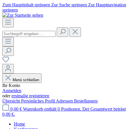
Zum Hauptinhalt springen
Zur Suche springen
Zur Hauptnavigation
springen
Menü schließen
Ihr Konto
Anmelden
oder
erstmalig registrieren
Übersicht
Persönliches Profil
Adressen
Bestellungen
0,00 €
Warenkorb enthält 0 Positionen. Der Gesamtwert beträgt
0,00 €.
Home