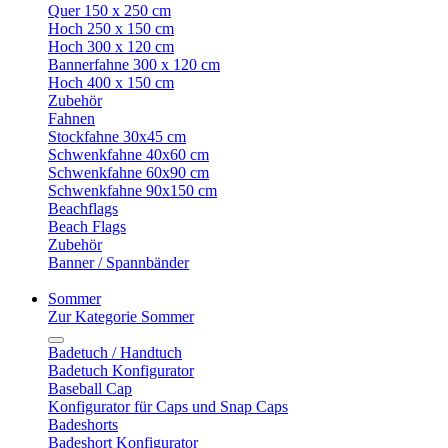
Quer 150 x 250 cm
Hoch 250 x 150 cm
Hoch 300 x 120 cm
Bannerfahne 300 x 120 cm
Hoch 400 x 150 cm
Zubehör
Fahnen
Stockfahne 30x45 cm
Schwenkfahne 40x60 cm
Schwenkfahne 60x90 cm
Schwenkfahne 90x150 cm
Beachflags
Beach Flags
Zubehör
Banner / Spannbänder
Sommer
Zur Kategorie Sommer
Badetuch / Handtuch
Badetuch Konfigurator
Baseball Cap
Konfigurator für Caps und Snap Caps
Badeshorts
Badeshort Konfigurator