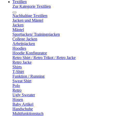
Textilien
Zur Kategorie Textilien
Nachhaltige Textilien
Jacken und Mäntel
Jacken
Mäntel
Sportjacken/ Trainingsjacken
College Jacken
Arbeitsjacken
Hoodies
Hoodie Konfigurator
Retro Shirt / Retro Trikot / Retro Jacke
Retro Jacke
Shirts
T-Shirt
Funktion / Running
Sweat Shirt
Polo
Retro
Ugly Sweater
Hosen
Baby Artikel
Handschuhe
Multifunktionstuch