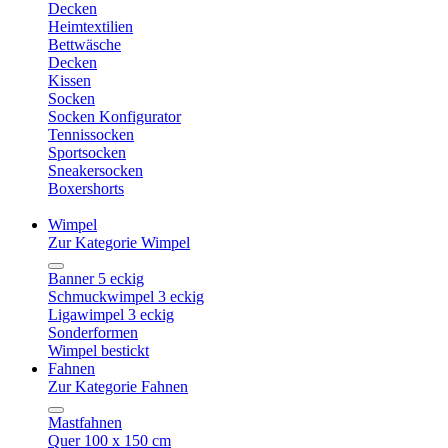
Decken
Heimtextilien
Bettwäsche
Decken
Kissen
Socken
Socken Konfigurator
Tennissocken
Sportsocken
Sneakersocken
Boxershorts
Wimpel
Zur Kategorie Wimpel
Banner 5 eckig
Schmuckwimpel 3 eckig
Ligawimpel 3 eckig
Sonderformen
Wimpel bestickt
Fahnen
Zur Kategorie Fahnen
Mastfahnen
Quer 100 x 150 cm