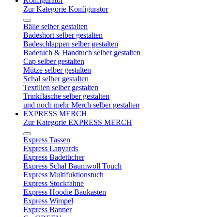
Konfigurator
Zur Kategorie Konfigurator
Bälle selber gestalten
Badeshort selber gestalten
Badeschlappen selber gestalten
Badetuch & Handtuch selber gestalten
Cap selber gestalten
Mütze selber gestalten
Schal selber gestalten
Textilien selber gestalten
Trinkflasche selber gestalten
und noch mehr Merch selber gestalten
EXPRESS MERCH
Zur Kategorie EXPRESS MERCH
Express Tassen
Express Lanyards
Express Badetücher
Express Schal Baumwoll Touch
Express Multifuktionstuch
Express Stockfahne
Express Hoodie Baukasten
Express Wimpel
Express Banner