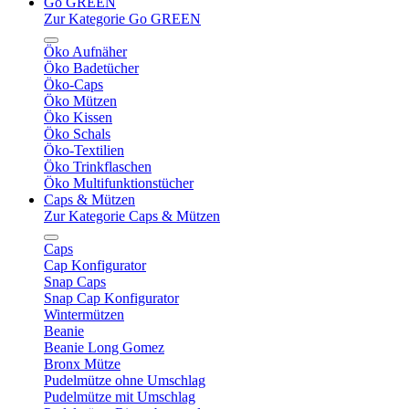
Go GREEN
Zur Kategorie Go GREEN
Öko Aufnäher
Öko Badetücher
Öko-Caps
Öko Mützen
Öko Kissen
Öko Schals
Öko-Textilien
Öko Trinkflaschen
Öko Multifunktionstücher
Caps & Mützen
Zur Kategorie Caps & Mützen
Caps
Cap Konfigurator
Snap Caps
Snap Cap Konfigurator
Wintermützen
Beanie
Beanie Long Gomez
Bronx Mütze
Pudelmütze ohne Umschlag
Pudelmütze mit Umschlag