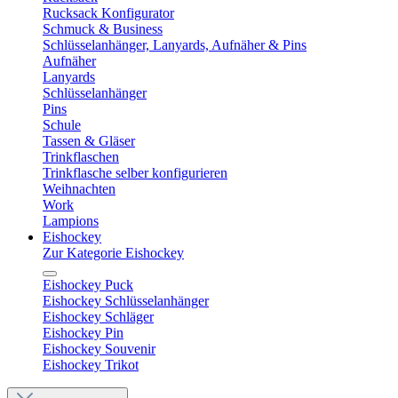
Rucksack Konfigurator
Schmuck & Business
Schlüsselanhänger, Lanyards, Aufnäher & Pins
Aufnäher
Lanyards
Schlüsselanhänger
Pins
Schule
Tassen & Gläser
Trinkflaschen
Trinkflasche selber konfigurieren
Weihnachten
Work
Lampions
Eishockey
Zur Kategorie Eishockey
Eishockey Puck
Eishockey Schlüsselanhänger
Eishockey Schläger
Eishockey Pin
Eishockey Souvenir
Eishockey Trikot