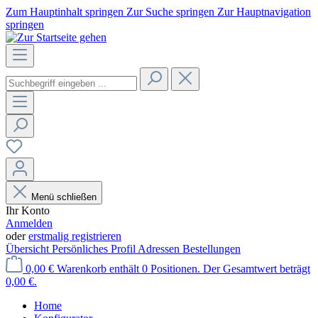
Zum Hauptinhalt springen
Zur Suche springen
Zur Hauptnavigation
springen
Menü schließen
Ihr Konto
Anmelden
oder
erstmalig registrieren
Übersicht
Persönliches Profil
Adressen
Bestellungen
0,00 €
Warenkorb enthält 0 Positionen. Der Gesamtwert beträgt
0,00 €.
Home