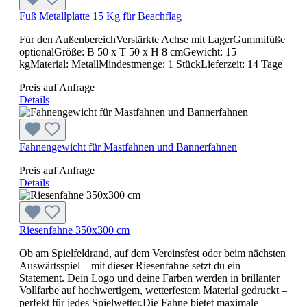
Fuß Metallplatte 15 Kg für Beachflag
Für den AußenbereichVerstärkte Achse mit LagerGummifüße
optionalGröße: B 50 x T 50 x H 8 cmGewicht: 15
kgMaterial: MetallMindestmenge: 1 StückLieferzeit: 14 Tage
Preis auf Anfrage
Details
Fahnengewicht für Mastfahnen und Bannerfahnen
Preis auf Anfrage
Details
Riesenfahne 350x300 cm
Ob am Spielfeldrand, auf dem Vereinsfest oder beim nächsten
Auswärtsspiel – mit dieser Riesenfahne setzt du ein
Statement. Dein Logo und deine Farben werden in brillanter
Vollfarbe auf hochwertigem, wetterfestem Material gedruckt –
perfekt für jedes Spielwetter.Die Fahne bietet maximale