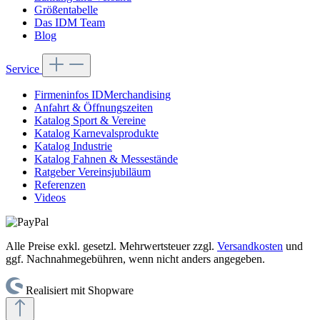
Größentabelle
Das IDM Team
Blog
Service
Firmeninfos IDMerchandising
Anfahrt & Öffnungszeiten
Katalog Sport & Vereine
Katalog Karnevalsprodukte
Katalog Industrie
Katalog Fahnen & Messestände
Ratgeber Vereinsjubiläum
Referenzen
Videos
Alle Preise exkl. gesetzl. Mehrwertsteuer zzgl.
Versandkosten
und
ggf. Nachnahmegebühren, wenn nicht anders angegeben.
Realisiert mit Shopware