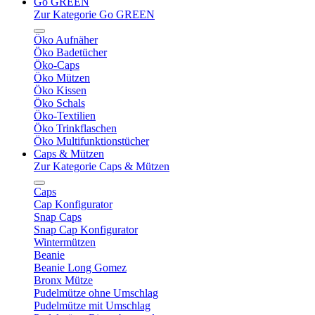
Go GREEN
Zur Kategorie Go GREEN
Öko Aufnäher
Öko Badetücher
Öko-Caps
Öko Mützen
Öko Kissen
Öko Schals
Öko-Textilien
Öko Trinkflaschen
Öko Multifunktionstücher
Caps & Mützen
Zur Kategorie Caps & Mützen
Caps
Cap Konfigurator
Snap Caps
Snap Cap Konfigurator
Wintermützen
Beanie
Beanie Long Gomez
Bronx Mütze
Pudelmütze ohne Umschlag
Pudelmütze mit Umschlag