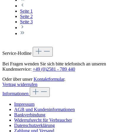
Seite
1
Seite
2
Seite
3
Service-Hotline
Bei Fragen wenden Sie sich bitte telefonisch an unseren
Kundenservice:
+49 (0)2581 - 789 440
Oder über unser
Kontaktformular
.
Vertrag widerrufen
Informationen
Impressum
AGB und Kundeninformationen
Bankverbindung
Widerrufsrecht für Verbraucher
Datenschutzerklärung
Zahlung und Versand