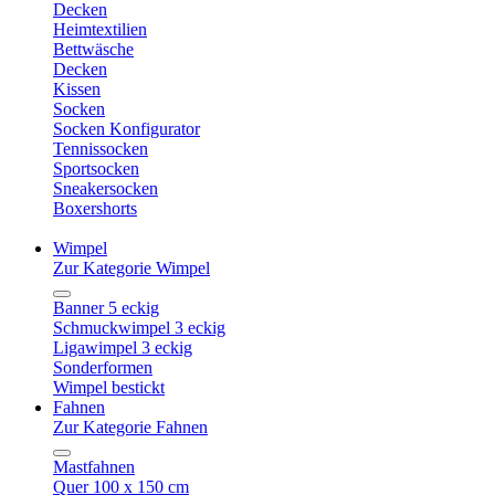
Decken
Heimtextilien
Bettwäsche
Decken
Kissen
Socken
Socken Konfigurator
Tennissocken
Sportsocken
Sneakersocken
Boxershorts
Wimpel
Zur Kategorie Wimpel
Banner 5 eckig
Schmuckwimpel 3 eckig
Ligawimpel 3 eckig
Sonderformen
Wimpel bestickt
Fahnen
Zur Kategorie Fahnen
Mastfahnen
Quer 100 x 150 cm