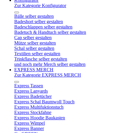
Konfigurator
Zur Kategorie Konfigurator
Bälle selber gestalten
Badeshort selber gestalten
Badeschlappen selber gestalten
Badetuch & Handtuch selber gestalten
Cap selber gestalten
Mütze selber gestalten
Schal selber gestalten
Textilien selber gestalten
Trinkflasche selber gestalten
und noch mehr Merch selber gestalten
EXPRESS MERCH
Zur Kategorie EXPRESS MERCH
Express Tassen
Express Lanyards
Express Badetücher
Express Schal Baumwoll Touch
Express Multifuktionstuch
Express Stockfahne
Express Hoodie Baukasten
Express Wimpel
Express Banner