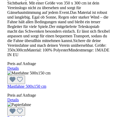
Sichtbarkeit. Mit einer Größe von 350 x 300 cm ist dein
Vereinslogo nicht zu übersehen und sorgt für
Gänsehautstimmung auf jedem Event.Das Material ist robust
und langlebig. Egal ob Sonne, Regen oder starker Wind – die
Fahne hält allen Bedingungen stand und bleibt ein treuer
Begleiter für viele Spiele.Der mitgelieferte Teleskopstab
macht das Schwenken besonders einfach. Er lässt sich flexibel
anpassen und sorgt für einen bequemen Transport, sodass du
die Fahne überallhin mitnehmen kannst.Sichere dir deine
Vereinsfahne und mach deinen Verein unübersehbar. Größe:
350x300cmMaterial: 100% PolyesterMindestmenge: 1MADE
IN EU
Preis auf Anfrage
Details
Mastfahne 500x150 cm
Preis auf Anfrage
Details