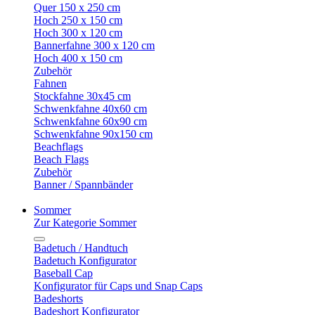
Quer 150 x 250 cm
Hoch 250 x 150 cm
Hoch 300 x 120 cm
Bannerfahne 300 x 120 cm
Hoch 400 x 150 cm
Zubehör
Fahnen
Stockfahne 30x45 cm
Schwenkfahne 40x60 cm
Schwenkfahne 60x90 cm
Schwenkfahne 90x150 cm
Beachflags
Beach Flags
Zubehör
Banner / Spannbänder
Sommer
Zur Kategorie Sommer
Badetuch / Handtuch
Badetuch Konfigurator
Baseball Cap
Konfigurator für Caps und Snap Caps
Badeshorts
Badeshort Konfigurator