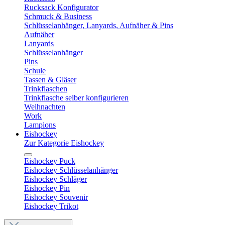
Rucksack Konfigurator
Schmuck & Business
Schlüsselanhänger, Lanyards, Aufnäher & Pins
Aufnäher
Lanyards
Schlüsselanhänger
Pins
Schule
Tassen & Gläser
Trinkflaschen
Trinkflasche selber konfigurieren
Weihnachten
Work
Lampions
Eishockey
Zur Kategorie Eishockey
Eishockey Puck
Eishockey Schlüsselanhänger
Eishockey Schläger
Eishockey Pin
Eishockey Souvenir
Eishockey Trikot