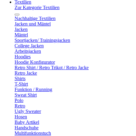
Textilien
Zur Kategorie Textilien
Nachhaltige Textilien
Jacken und Mäntel
Jacken
Mäntel
Sportjacken/ Trainingsjacken
College Jacken
Arbeitsjacken
Hoodies
Hoodie Konfigurator
Retro Shirt / Retro Trikot / Retro Jacke
Retro Jacke
Shirts
T-Shirt
Funktion / Running
Sweat Shirt
Polo
Retro
Ugly Sweater
Hosen
Baby Artikel
Handschuhe
Multifunktionstuch