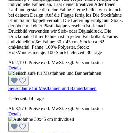
individuelle Fahnen an. Lass deiner kreativen Ader freien
Lauf und gestalte dir deine Fahne. Gerne helfen wir dir auch
bei deinem Design. Auf die Flagge fertig los!Die Stockfahne
ist im Saum doppelt vernäht. Die Lieferung erfolgt auf Stock,
der oben mit einer Plastikkappe versehen ist. Je nach
Druckbild verwenden wir Sieb- oder Digitaldruck. Die
Druckqualität ihrer Fahnen ist in jedem Fall brillant. Farbe:
individuellGröße: Fahne: 30 x 45 cm, Stock: ca. 62
cmMaterial: Fahne: 100% Polyester, Stock:
HolzMindestmenge: 100 StückLieferzeit: 30 Tage
Ab
2,19 €
Preise exkl. MwSt. zzgl. Versandkosten
Details
Seilschlaufe für Mastfahnen und Bannerfahnen
Lieferzeit: 14 Tage
Ab
3,57 €
Preise exkl. MwSt. zzgl. Versandkosten
Details