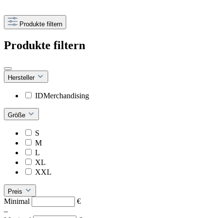
Produkte filtern
Produkte filtern
Hersteller
IDMerchandising
Größe
S
M
L
XL
XXL
Preis
Minimal
€
–