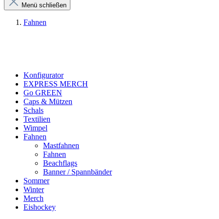
Menü schließen
Fahnen
Konfigurator
EXPRESS MERCH
Go GREEN
Caps & Mützen
Schals
Textilien
Wimpel
Fahnen
Mastfahnen
Fahnen
Beachflags
Banner / Spannbänder
Sommer
Winter
Merch
Eishockey