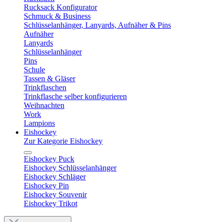
Rucksack Konfigurator
Schmuck & Business
Schlüsselanhänger, Lanyards, Aufnäher & Pins
Aufnäher
Lanyards
Schlüsselanhänger
Pins
Schule
Tassen & Gläser
Trinkflaschen
Trinkflasche selber konfigurieren
Weihnachten
Work
Lampions
Eishockey
Zur Kategorie Eishockey
Eishockey Puck
Eishockey Schlüsselanhänger
Eishockey Schläger
Eishockey Pin
Eishockey Souvenir
Eishockey Trikot