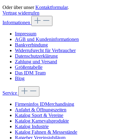
Oder über unser
Kontaktformular
.
Vertrag widerrufen
Informationen
Impressum
AGB und Kundeninformationen
Bankverbindung
Widerrufsrecht für Verbraucher
Datenschutzerklärung
Zahlung und Versand
Größentabelle
Das IDM Team
Blog
Service
Firmeninfos IDMerchandising
Anfahrt & Öffnungszeiten
Katalog Sport & Vereine
Katalog Karnevalsprodukte
Katalog Industrie
Katalog Fahnen & Messestände
Ratgeber Vereinsjubiläum