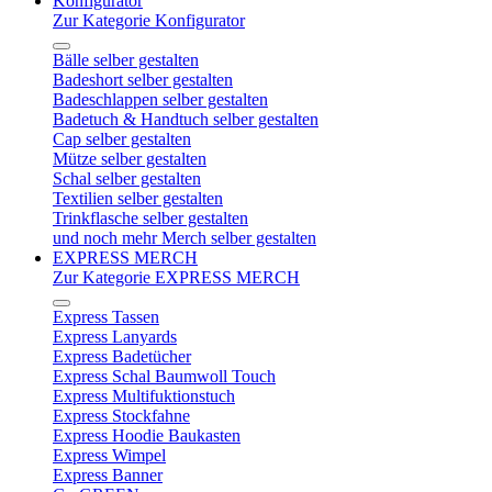
Konfigurator
Zur Kategorie Konfigurator
Bälle selber gestalten
Badeshort selber gestalten
Badeschlappen selber gestalten
Badetuch & Handtuch selber gestalten
Cap selber gestalten
Mütze selber gestalten
Schal selber gestalten
Textilien selber gestalten
Trinkflasche selber gestalten
und noch mehr Merch selber gestalten
EXPRESS MERCH
Zur Kategorie EXPRESS MERCH
Express Tassen
Express Lanyards
Express Badetücher
Express Schal Baumwoll Touch
Express Multifuktionstuch
Express Stockfahne
Express Hoodie Baukasten
Express Wimpel
Express Banner