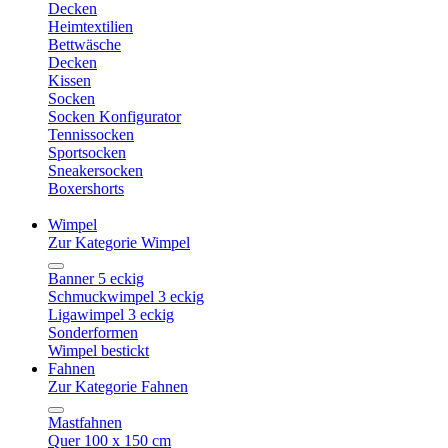
Decken
Heimtextilien
Bettwäsche
Decken
Kissen
Socken
Socken Konfigurator
Tennissocken
Sportsocken
Sneakersocken
Boxershorts
Wimpel
Zur Kategorie Wimpel
Banner 5 eckig
Schmuckwimpel 3 eckig
Ligawimpel 3 eckig
Sonderformen
Wimpel bestickt
Fahnen
Zur Kategorie Fahnen
Mastfahnen
Quer 100 x 150 cm