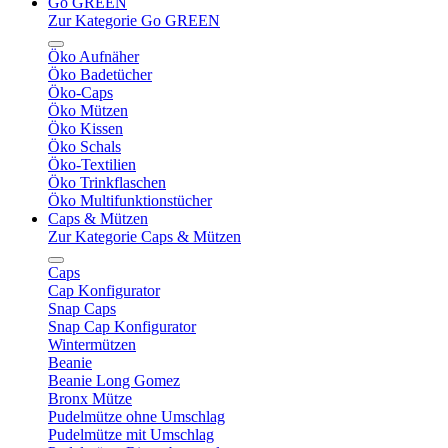
Go GREEN
Zur Kategorie Go GREEN
Öko Aufnäher
Öko Badetücher
Öko-Caps
Öko Mützen
Öko Kissen
Öko Schals
Öko-Textilien
Öko Trinkflaschen
Öko Multifunktionstücher
Caps & Mützen
Zur Kategorie Caps & Mützen
Caps
Cap Konfigurator
Snap Caps
Snap Cap Konfigurator
Wintermützen
Beanie
Beanie Long Gomez
Bronx Mütze
Pudelmütze ohne Umschlag
Pudelmütze mit Umschlag