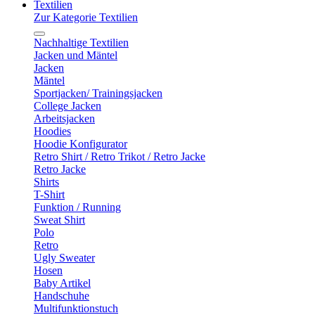
Textilien
Zur Kategorie Textilien
Nachhaltige Textilien
Jacken und Mäntel
Jacken
Mäntel
Sportjacken/ Trainingsjacken
College Jacken
Arbeitsjacken
Hoodies
Hoodie Konfigurator
Retro Shirt / Retro Trikot / Retro Jacke
Retro Jacke
Shirts
T-Shirt
Funktion / Running
Sweat Shirt
Polo
Retro
Ugly Sweater
Hosen
Baby Artikel
Handschuhe
Multifunktionstuch