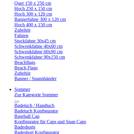
Quer 150 x 250 cm
Hoch 250 x 150 cm
Hoch 300 x 120 cm
Bannerfahne 300 x 120 cm
Hoch 400 x 150 cm
Zubehör
Fahnen
Stockfahne 30x45 cm
Schwenkfahne 40x60 cm
Schwenkfahne 60x90 cm
Schwenkfahne 90x150 cm
Beachflags
Beach Flags
Zubehör
Banner / Spannbänder
Sommer
Zur Kategorie Sommer
Badetuch / Handtuch
Badetuch Konfigurator
Baseball Cap
Konfigurator für Caps und Snap Caps
Badeshorts
Badeshort Konfigurator