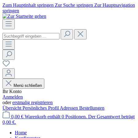
Zum Hauptinhalt springen
Zur Suche springen
Zur Hauptnavigation
springen
Menü schließen
Ihr Konto
Anmelden
oder
erstmalig registrieren
Übersicht
Persönliches Profil
Adressen
Bestellungen
0,00 €
Warenkorb enthält 0 Positionen. Der Gesamtwert beträgt
0,00 €.
Home